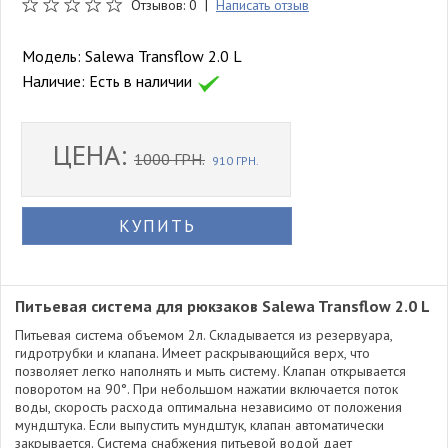
Отзывов: 0 |
Написать отзыв
Модель:
Salewa Transflow 2.0 L
Наличие:
Есть в наличии
ЦЕНА:
1000 ГРН.
910 ГРН.
КУПИТЬ
Питьевая система для рюкзаков Salewa Transflow 2.0 L
Питьевая система объемом 2л. Складывается из резервуара,
гидротрубки и клапана. Имеет раскрывающийся верх, что
позволяет легко наполнять и мыть систему. Клапан открывается
поворотом на 90°. При небольшом нажатии включается поток
воды, скорость расхода оптимальна независимо от положения
мундштука. Если выпустить мундштук, клапан автоматически
закрывается. Система снабжения питьевой водой дает