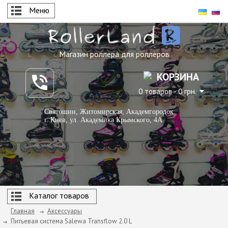
Меню
Магазин роллера для роллеров
КОРЗИНА
0 товаров - 0 грн.
Святошин, Житомирская, Академгородок
г. Киев, ул. Академика Крымского, 4А
Каталог товаров
Главная
Аксессуары
Питьевая система Salewa Transflow 2.0 L