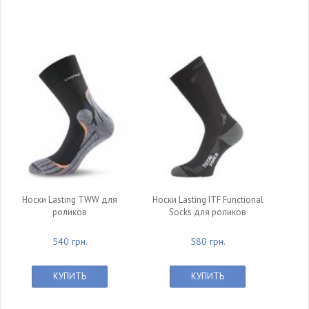
Носки Lasting TWW для
Носки Lasting ITF Functional
роликов
Socks для роликов
540 грн.
580 грн.
КУПИТЬ
КУПИТЬ