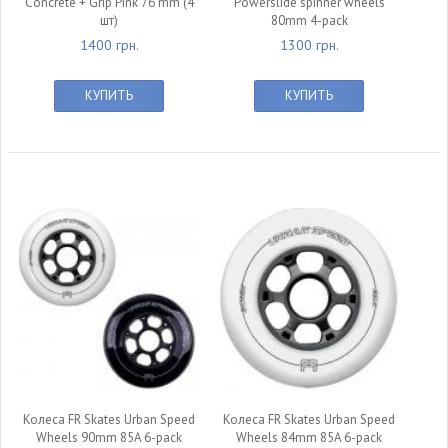
Concrete + Grip Pink 76 mm (4
Powerslide spinner wheels
шт)
80mm 4-pack
1400 грн.
1300 грн.
КУПИТЬ
КУПИТЬ
null
null
Колеса FR Skates Urban Speed
Колеса FR Skates Urban Speed
Wheels 90mm 85A 6-pack
Wheels 84mm 85A 6-pack