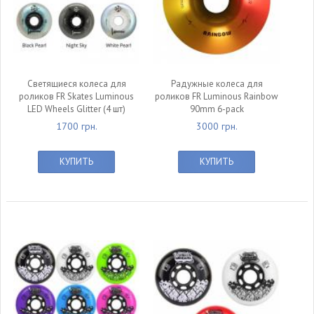
Светящиеся колеса для
Радужные колеса для
роликов FR Skates Luminous
роликов FR Luminous Rainbow
LED Wheels Glitter (4 шт)
90mm 6-pack
1700 грн.
3000 грн.
КУПИТЬ
КУПИТЬ
null
null