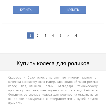
КУПИТЬ
КУПИТЬ
1
2
3
4
5
>
>|
Купить колеса для роликов
Скорость и безопасность катания во многом зависит от
качества комплектующих материалов ходовой части ролика:
колес, подшипников, рамы. Благодаря техническому
прогрессу они совершенствуются из года в год. Сейчас в
большинстве случаев колеса для роликов изготавливаются
на основе полиуретана с отвердителями и кучей других
примесей.