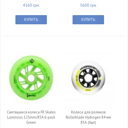
4160 грн.
3600 грн.
КУПИТЬ
КУПИТЬ
null
null
Светящиеся колеса FR Skates
Колеса для роликов
Luminous 125mm/85A 6-pack
Rollerblade Hydrogen 84 мм
Green
85А (6шт)