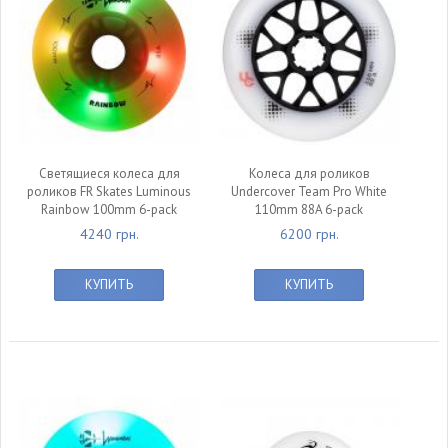
Светящиеся колеса для
Колеса для роликов
роликов FR Skates Luminous
Undercover Team Pro White
Rainbow 100mm 6-pack
110mm 88A 6-pack
4240 грн.
6200 грн.
КУПИТЬ
КУПИТЬ
null
null