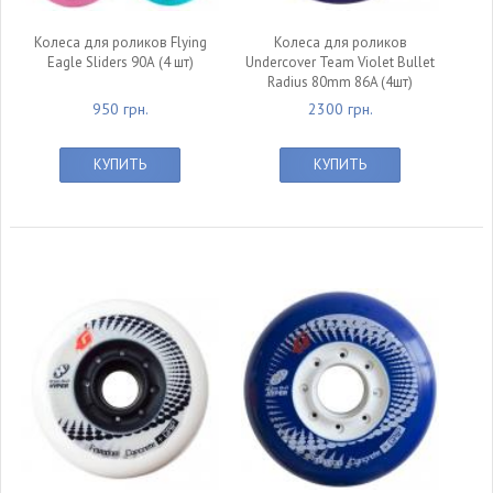
Колеса для роликов Flying
Колеса для роликов
Eagle Sliders 90А (4 шт)
Undercover Team Violet Bullet
Radius 80mm 86A (4шт)
950 грн.
2300 грн.
КУПИТЬ
КУПИТЬ
null
null