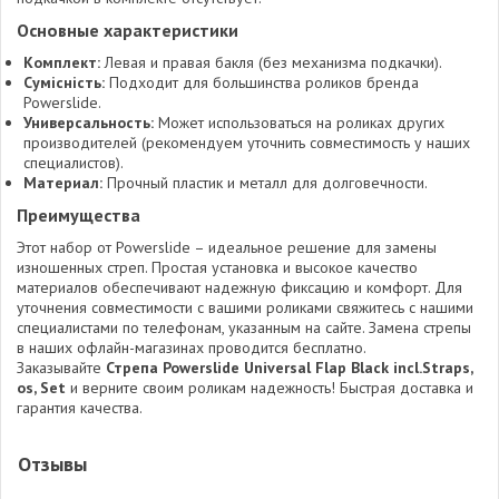
Основные характеристики
Комплект:
Левая и правая бакля (без механизма подкачки).
Сумісність:
Подходит для большинства роликов бренда
Powerslide.
Универсальность:
Может использоваться на роликах других
производителей (рекомендуем уточнить совместимость у наших
специалистов).
Материал:
Прочный пластик и металл для долговечности.
Преимущества
Этот набор от Powerslide – идеальное решение для замены
изношенных стреп. Простая установка и высокое качество
материалов обеспечивают надежную фиксацию и комфорт. Для
уточнения совместимости с вашими роликами свяжитесь с нашими
специалистами по телефонам, указанным на сайте. Замена стрепы
в наших офлайн-магазинах проводится бесплатно.
Заказывайте
Стрепа Powerslide Universal Flap Black incl.Straps,
os, Set
и верните своим роликам надежность! Быстрая доставка и
гарантия качества.
Отзывы