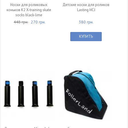
Носки для роликовых
Детские носки для роликов
коньков K2 X-training skate
Lasting HCJ
socks black-lime
448 грн.
270 грн.
380 грн.
КУПИТЬ