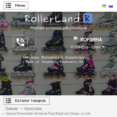
Меню
Магазин роллера для роллеров
КОРЗИНА
0 товаров - 0 грн.
Святошин, Житомирская, Академгородок
г. Киев, ул. Академика Крымского, 4А
Каталог товаров
Главная
Аксессуары
Стрепа Powerslide Universal Flap Black incl.Straps, os, Set