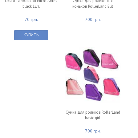
Оси для роликов Micro Axles
Сумка для роликовых
black 1шт.
коньков RollerLand Elit
70 грн.
700 грн.
КУПИТЬ
Сумка для роликов RollerLand
basic girl
700 грн.