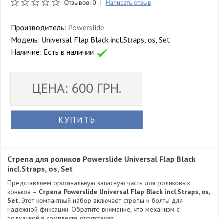
Отзывов: 0 |
Написать отзыв
Производитель:
Powerslide
Модель:
Universal Flap Black incl.Straps, os, Set
Наличие:
Есть в наличии
ЦЕНА: 600 ГРН.
КУПИТЬ
Стрепа для роликов Powerslide Universal Flap Black
incl.Straps, os, Set
Представляем оригинальную запасную часть для роликовых
коньков –
Стрепа Powerslide Universal Flap Black incl.Straps, os,
Set
. Этот компактный набор включает стрепы и болты для
надежной фиксации. Обратите внимание, что механизм с
подкачкой в комплекте отсутствует.