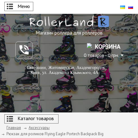
Меню
Магазин роллера для роллеров
КОРЗИНА
0 товаров - 0 грн.
Святошин, Житомирская, Академгородок
г. Киев, ул. Академика Крымского, 4А
Каталог товаров
Главная
Аксессуары
Рюкзак для роликов Flying Eagle Portech Backpack Big