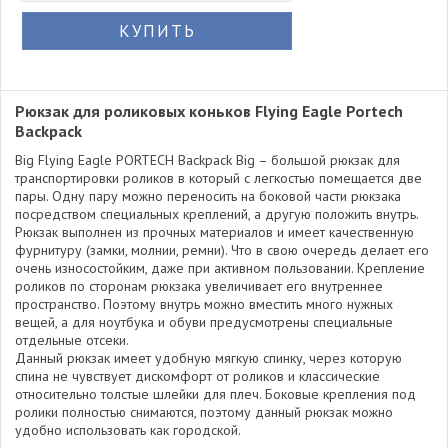
КУПИТЬ
Рюкзак для роликовых коньков Flying Eagle Portech
Backpack
Big Flying Eagle PORTECH Backpack Big – большой рюкзак для
транспортировки роликов в который с легкостью помещается две
пары. Одну пару можно переносить на боковой части рюкзака
посредством специальных креплений, а другую положить внутрь.
Рюкзак выполнен из прочных материалов и имеет качественную
фурнитуру (замки, молнии, ремни). Что в свою очередь делает его
очень износостойким, даже при активном пользовании. Крепление
роликов по сторонам рюкзака увеличивает его внутреннее
пространство. Поэтому внутрь можно вместить много нужных
вещей, а для ноутбука и обуви предусмотрены специальные
отдельные отсеки.
Данный рюкзак имеет удобную мягкую спинку, через которую
спина не чувствует дискомфорт от роликов и классические
относительно толстые шлейки для плеч. Боковые крепления под
ролики полностью снимаются, поэтому данный рюкзак можно
удобно использовать как городской.