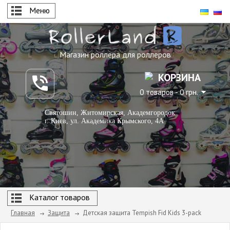
Меню
Магазин роллера для роллеров
КОРЗИНА
0 товаров - 0 грн.
Святошин, Житомирская, Академгородок
г. Киев, ул. Академика Крымского, 4А
Каталог товаров
Главная
Защита
Детская защита Tempish Fid Kids 3-pack