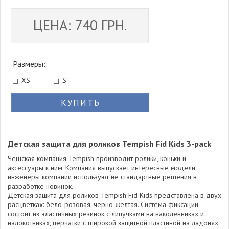
ЦЕНА: 740 ГРН.
Размеры:
XS
S
КУПИТЬ
Детская защита для роликов Tempish Fid Kids 3-pack
Чешская компания Tempish производит ролики, коньки и
аксессуары к ним. Компания выпускает интересные модели,
инженеры компании используют не стандартные решения в
разработке новинок.
Детская защита для роликов Tempish Fid Kids представлена в двух
расцветках: бело-розовая, черно-желтая. Система фиксации
состоит из эластичных резинок с липучками на наколенниках и
налокотниках, перчатки с широкой защитной пластиной на ладонях.