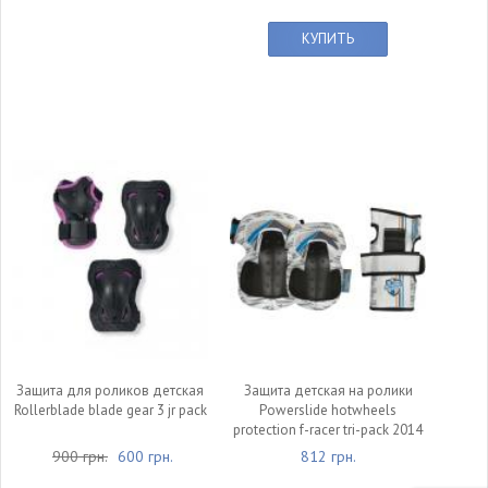
КУПИТЬ
Защита для роликов детская
Защита детская на ролики
Rollerblade blade gear 3 jr pack
Powerslide hotwheels
protection f-racer tri-pack 2014
900 грн.
600 грн.
812 грн.