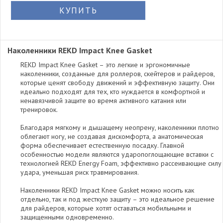
КУПИТЬ
Наколенники REKD Impact Knee Gasket
REKD Impact Knee Gasket – это легкие и эргономичные
наколенники, созданные для роллеров, скейтеров и райдеров,
которые ценят свободу движений и эффективную защиту. Они
идеально подходят для тех, кто нуждается в комфортной и
ненавязчивой защите во время активного катания или
тренировок.
Благодаря мягкому и дышащему неопрену, наколенники плотно
облегают ногу, не создавая дискомфорта, а анатомическая
форма обеспечивает естественную посадку. Главной
особенностью модели являются ударопоглощающие вставки с
технологией REKD Energy Foam, эффективно рассеивающие силу
удара, уменьшая риск травмирования.
Наколенники REKD Impact Knee Gasket можно носить как
отдельно, так и под жесткую защиту – это идеальное решение
для райдеров, которые хотят оставаться мобильными и
защищенными одновременно.