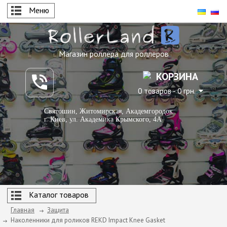
Меню
Магазин роллера для роллеров
КОРЗИНА
0 товаров - 0 грн.
Святошин, Житомирская, Академгородок
г. Киев, ул. Академика Крымского, 4А
Каталог товаров
Главная
Защита
Наколенники для роликов REKD Impact Knee Gasket