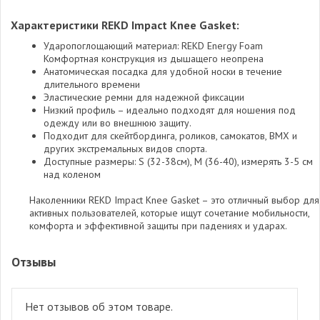
Характеристики REKD Impact Knee Gasket:
Ударопоглощающий материал: REKD Energy Foam
Комфортная конструкция из дышащего неопрена
Анатомическая посадка для удобной носки в течение
длительного времени
Эластические ремни для надежной фиксации
Низкий профиль – идеально подходят для ношения под
одежду или во внешнюю защиту.
Подходит для скейтбординга, роликов, самокатов, BMX и
других экстремальных видов спорта.
Доступные размеры: S (32-38см), М (36-40), измерять 3-5 см
над коленом
Наколенники REKD Impact Knee Gasket – это отличный выбор для
активных пользователей, которые ищут сочетание мобильности,
комфорта и эффективной защиты при падениях и ударах.
Отзывы
Нет отзывов об этом товаре.