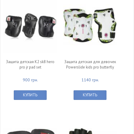
Защита детская K2 sk8 hero
Защита детская для девочек
pro jr pad set
Powerslide kids pro butterfly
900 грн.
1140 грн.
КУПИТЬ
КУПИТЬ