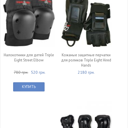
Налокотники для детей Triple
Кожаные защитные перчатки
Eight Street Elbow
для роликов Triple Eight Hired
Hands
780 грн.
520 грн.
2180 грн.
КУПИТЬ