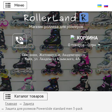
Меню
Магазин роллера для роллеров
КОРЗИНА
0 товаров - 0 грн.
Святошин, Житомирская, Академгородок
г. Киев, ул. Академика Крымского, 4А
Каталог товаров
Главная
Защита
Защита для роликов Powerslide standard men 3-pack