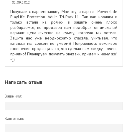
02.09.2012
Покупали с парнем защиту. Мне эту, а парню - Powerslide
PlayLife Protection Adult Tri-Pack'11. Так как новички и
только встали на ролики в защите очень плохо
разбираемся, но продавец нам подобрал оптимальный
вариант цена-качество на сумму, которую мы хотели.
Защита нас уже неоднократно спасала, учитывая, что
кататься мы совсем не умеем)) Понравилось вежливое
отношение продавца и то, что сделал нам скидку - очень
приятно! Планируем покупать рюкзаки, придем к нему же!
=))
Написать отзыв
Ваше имя:
Ваш отзыв: