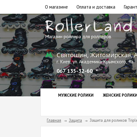
О магазине
Оплата и доставка
Гарант
Магазин роллера для роллеров
Святошин, Житомирская, 
г. Киев, ул. Академика Крымского, 4а
067 135-32-60
МУЖСКИЕ РОЛИКИ
ЖЕНСКИЕ РОЛИК
Главная
Защита
Защита для роликов Triple 