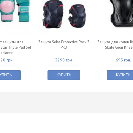
т защиты для
Защита Seba Protective Pack 3
Защита для колен Ro
Star Triple Pad Set
PRO
Skate Gear Knee
nk Green
20 грн.
3290 грн.
695 грн.
УПИТЬ
КУПИТЬ
КУПИТЬ