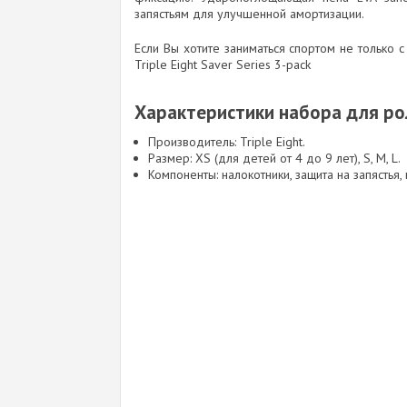
запястьям для улучшенной амортизации.
Если Вы хотите заниматься спортом не только с
Triple Eight Saver Series 3-расk
Характеристики набора для ролик
Производитель: Triple Eight.
Размер: XS (для детей от 4 до 9 лет), S, M, L.
Компоненты: налокотники, защита на запястья,