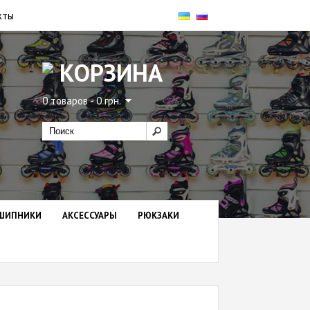
кты
КОРЗИНА
0 товаров - 0 грн.
ШИПНИКИ
АКСЕССУАРЫ
РЮКЗАКИ