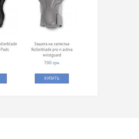
llerblade
Защита на запястья
 Pads
Rollerblade pro n activa
wristguard
700 грн.
КУПИТЬ