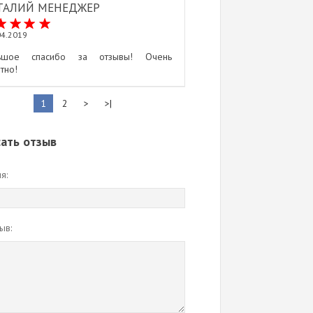
ТАЛИЙ МЕНЕДЖЕР
04.2019
ьшое спасибо за отзывы! Очень
тно!
1
2
>
>|
ать отзыв
я:
ыв: