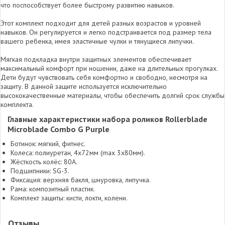
что поспособствует более быстрому развитию навыков.
Этот комплект подходит для детей разных возрастов и уровней
навыков. Он регулируется и легко подстраивается под размер тела
вашего ребенка, имея эластичные чулки и тянущиеся липучки.
Мягкая подкладка внутри защитных элементов обеспечивает
максимальный комфорт при ношении, даже на длительных прогулках.
Дети будут чувствовать себя комфортно и свободно, несмотря на
защиту. В данной защите используется исключительно
высококачественные материалы, чтобы обеспечить долгий срок службы
комплекта.
Главные характеристики набора роликов Rollerblade
Microblade Combo G Purple
Ботинок: мягкий, фитнес.
Колеса: полиуретан, 4х72мм (max 3x80мм).
Жёсткость колёс: 80А.
Подшипники: SG-3.
Фиксация: верхняя бакля, шнуровка, липучка.
Рама: композитный пластик.
Комплект защиты: кисти, локти, колени.
Отзывы