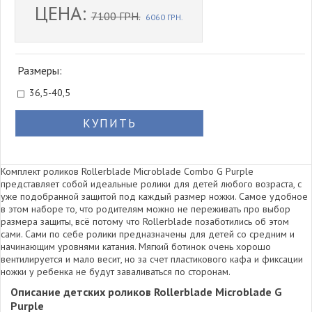
ЦЕНА:
7100 ГРН.
6060 ГРН.
Размеры:
36,5-40,5
КУПИТЬ
Комплект роликов Rollerblade Microblade Combo G Purple
представляет собой идеальные ролики для детей любого возраста, с
уже подобранной защитой под каждый размер ножки. Самое удобное
в этом наборе то, что родителям можно не переживать про выбор
размера защиты, всё потому что Rollerblade позаботились об этом
сами. Сами по себе ролики предназначены для детей со средним и
начинающим уровнями катания. Мягкий ботинок очень хорошо
вентилируется и мало весит, но за счет пластикового кафа и фиксации
ножки у ребенка не будут заваливаться по сторонам.
Описание детских роликов Rollerblade Microblade G
Purple