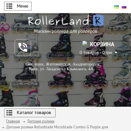
Меню
Магазин роллера для роллеров
КОРЗИНА
0 товаров - 0 грн.
Святошин, Житомирская, Академгородок
г. Киев, ул. Академика Крымского, 4А
Каталог товаров
Главная
Детские ролики
Детские ролики Rollerblade Microblade Combo G Purple для