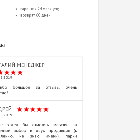
гарантия 24 месяцев;
возврат 60 дней.
вы
ТАЛИЙ МЕНЕДЖЕР
06.2019
сибо большое за отзывы, очень
тно!
ДРЕЙ
06.2019
же хотел бы отметить магазин за
омный выбор и двух продавцов (к
алению, не знаю имени), парни