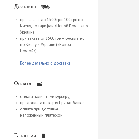
Доставка
при заказе до 1500 грн: 100 грн по
Киеву, по тарифам «Новой Почты» по
Украине;
при заказе от 1500 грн – бесплатно
по Киеву и Украине («Новой
Почтой»).
Более детально о доставке
Оплата
оплата наличными курьеру;
предоплата на карту Приват банка;
оплата при доставке
наложенным платежом.
Гарантия