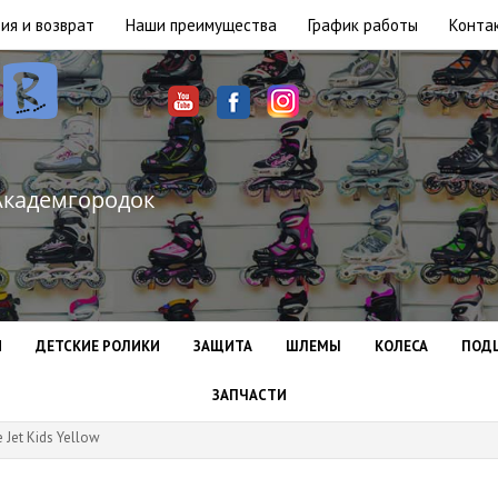
ия и возврат
Наши преимущества
График работы
Конта
Академгородок
И
ДЕТСКИЕ РОЛИКИ
ЗАЩИТА
ШЛЕМЫ
КОЛЕСА
ПОД
ЗАПЧАСТИ
 Jet Kids Yellow