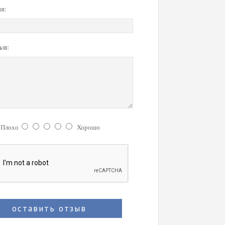
я:
ыв:
:
Плохо
Хорошо
оставить отзыв