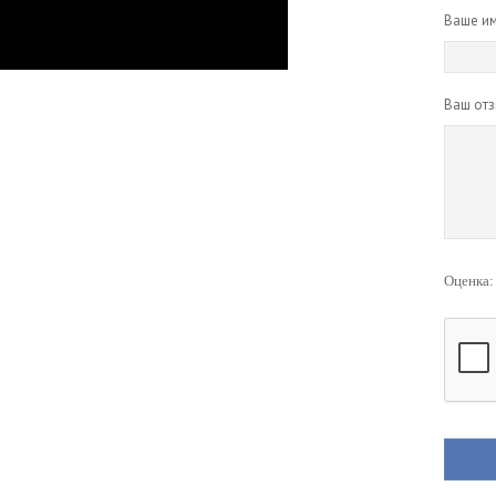
Ваше им
Ваш отз
Оценка