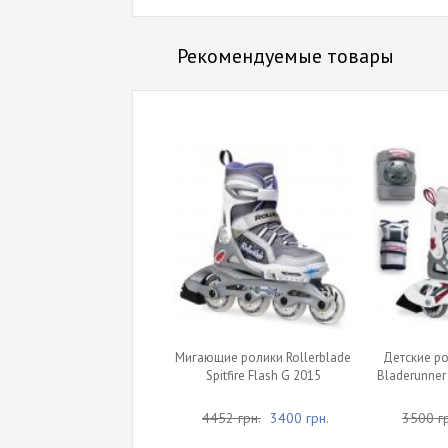
Рекомендуемые товары
Мигающие ролики Rollerblade
Детские ро
Spitfire Flash G 2015
Bladerunner
4452 грн.
3400 грн.
3500 гр