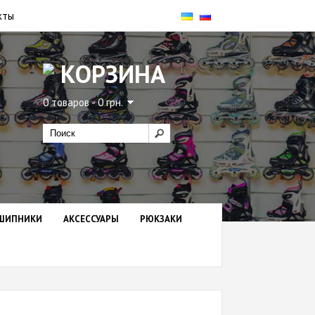
кты
КОРЗИНА
0 товаров - 0 грн.
ШИПНИКИ
АКСЕССУАРЫ
РЮКЗАКИ