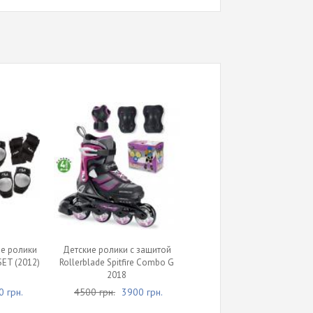
е ролики
Детские ролики c защитой
SET (2012)
Rollerblade Spitfire Combo G
2018
 грн.
4500 грн.
3900 грн.