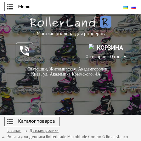
Меню
Магазин роллера для роллеров
КОРЗИНА
0 товаров - 0 грн.
Святошин, Житомирская, Академгородок
г. Киев, ул. Академика Крымского, 4А
Каталог товаров
Главная
Детские ролики
Ролики для девочки Rollerblade Microblade Combo G Rosa Blanco