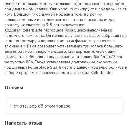
мягкие материалы, которые отлично поддерживают воздухообмен
при длительном катании. Они хорошо фиксируют и поддерживают
ногу. Большой плюс данной модели в том, что ролики
полноразмерные и раздвигаются на целых четыре размера,
поэтому их хватает на 3-5 лет эксплуатации.
Ходовая Rollerblade Microblade Rosa Blanco выполнена из
надежного композита. Он намного лучше поглощает вибрации при
езде по тротуару и неровностям на асфальте, в сравнении с
алюминием. Рама позволяет устанавливать три колеса большего
диаметра либо четыре меньшего. Стандартная комплектация
включает в себя оригинальные колеса от Роллерблейд 4x72mm
жесткостью 80А. Также установлены долговечные скоростные
подшипники Rollerblade SG3. Вместе с данной моделью роликов в
наборе продается фирменная детская защита Rollerblade.
Отзывы
Нет отзывов об этом товаре.
Написать отзыв