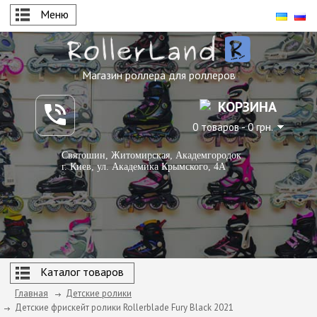
Меню
Магазин роллера для роллеров
КОРЗИНА
0 товаров - 0 грн.
Святошин, Житомирская, Академгородок
г. Киев, ул. Академика Крымского, 4А
Каталог товаров
Главная
Детские ролики
Детские фрискейт ролики Rollerblade Fury Black 2021