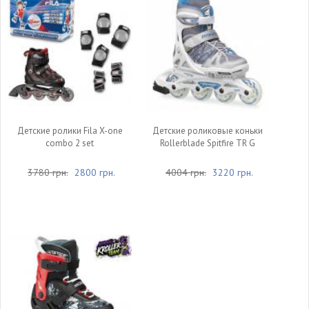
Детские ролики Fila X-one
Детские роликовые коньки
combo 2 set
Rollerblade Spitfire TR G
3780 грн.
2800 грн.
4004 грн.
3220 грн.