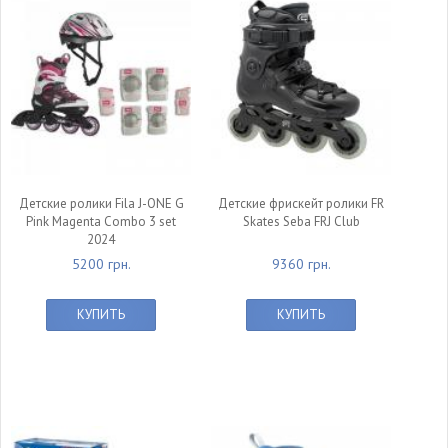
Детские ролики Fila J-ONE G
Детские фрискейт ролики FR
Pink Magenta Combo 3 set
Skates Seba FRJ Club
2024
5200 грн.
9360 грн.
КУПИТЬ
КУПИТЬ