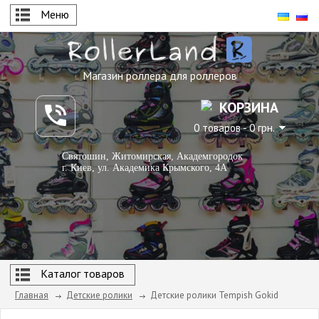
Меню
Магазин роллера для роллеров
КОРЗИНА
0 товаров - 0 грн.
Святошин, Житомирская, Академгородок
г. Киев, ул. Академика Крымского, 4А
Каталог товаров
Главная
Детские ролики
Детские ролики Tempish Gokid