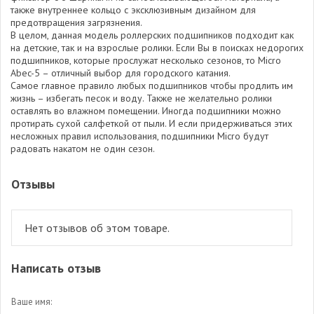
также внутреннее кольцо с эксклюзивным дизайном для
предотвращения загрязнения.
В целом, данная модель роллерских подшипников подходит как
на детские, так и на взрослые ролики. Если Вы в поисках недорогих
подшипников, которые прослужат несколько сезонов, то Micro
Abec-5 – отличный выбор для городского катания.
Самое главное правило любых подшипников чтобы продлить им
жизнь – избегать песок и воду. Также не желательно ролики
оставлять во влажном помещении. Иногда подшипники можно
протирать сухой салфеткой от пыли. И если придерживаться этих
несложных правил использования, подшипники Micro будут
радовать накатом не один сезон.
Отзывы
Нет отзывов об этом товаре.
Написать отзыв
Ваше имя: