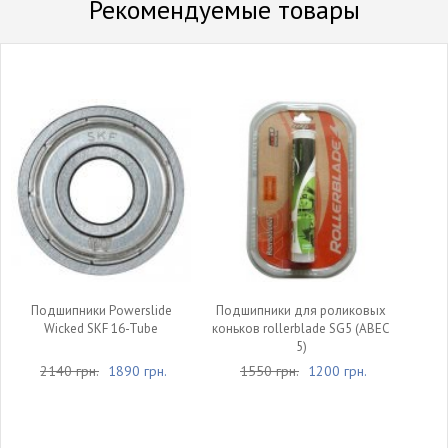
Рекомендуемые товары
Подшипники Powerslide
Подшипники для роликовых
Wicked SKF 16-Tube
коньков rollerblade SG5 (ABEC
5)
2140 грн.
1890 грн.
1550 грн.
1200 грн.