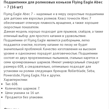
Подшипники для роликовых коньков Flying Eagle Abec
– 7 (16 шт)
Flying Eagle Abec 7 – надежные и в меру скоростные подшипники
для детских или взрослых роликов. Класс точности Abec 7
обеспечивает отличную плавность вращения, а также хорошие
скоростные показатели.
Данная модель хорошо подходит для прыжков, слайдов, а также
отличный выбор для простого катания в удовольствие.
Подшипники от Flying Eagle являются разборными, легко
поддаются очистке, поэтому катание по песку не будет
значительной проблемой. Качество изготовления на высоком
уровне и однозначно порадует долговечностью. Подшипники
состоят из двух прорезиненных пыльников, стальных кареток и
семи хромированных шариков. Имеют универсальный стандарт
размера 608, а следовательно, оптимально подходят для
установки на ролики следующих брендов: Rollerblade, Seba,
Powerslide, Flying Eagle, Fila и других.
Характеристики:
Тип: 608.
Количество шариков: 7.
Цена указана за 16 шт.
Продаются без упаковки.