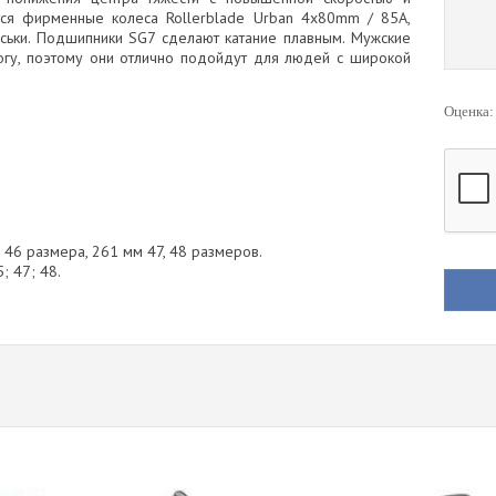
тся фирменные колеса Rollerblade Urban 4x80mm / 85A,
ськи. Подшипники SG7 сделают катание плавным. Мужские
ногу, поэтому они отлично подойдут для людей с широкой
Оценка
о 46 размера, 261 мм 47, 48 размеров.
5; 47; 48.