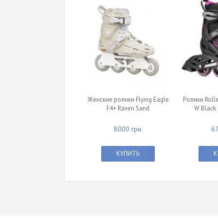
Женские ролики Flying Eagle
Ролики Rolle
F4+ Raven Sand
W Black 
8000 грн.
67
КУПИТЬ
К