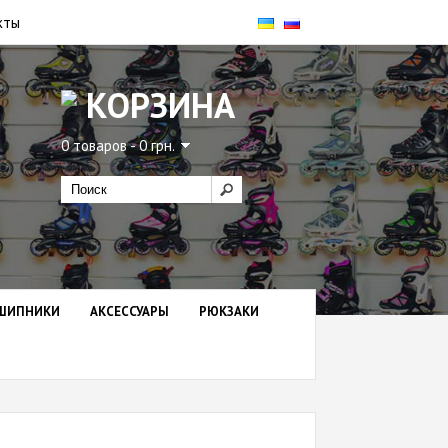
кты
КОРЗИНА
0 товаров - 0 грн.
ШИПНИКИ
АКСЕССУАРЫ
РЮКЗАКИ