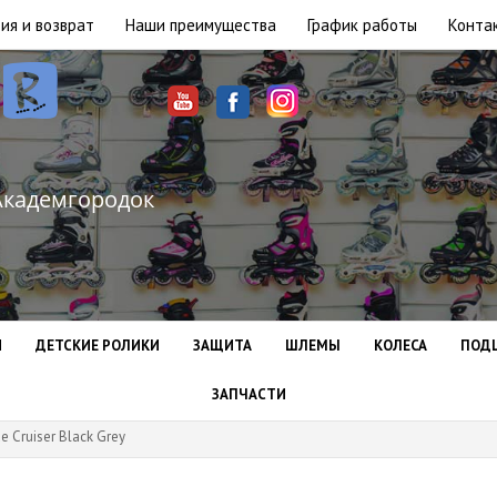
ия и возврат
Наши преимущества
График работы
Конта
Академгородок
И
ДЕТСКИЕ РОЛИКИ
ЗАЩИТА
ШЛЕМЫ
КОЛЕСА
ПОД
ЗАПЧАСТИ
e Cruiser Black Grey