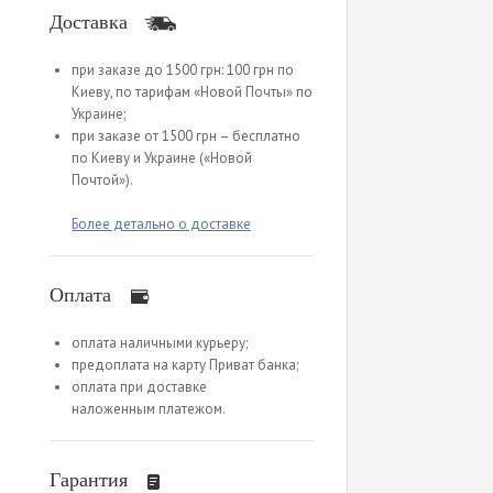
Доставка
при заказе до 1500 грн: 100 грн по
Киеву, по тарифам «Новой Почты» по
Украине;
при заказе от 1500 грн – бесплатно
по Киеву и Украине («Новой
Почтой»).
Более детально о доставке
Оплата
оплата наличными курьеру;
предоплата на карту Приват банка;
оплата при доставке
наложенным платежом.
Гарантия