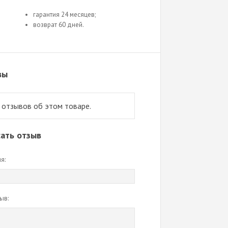
гарантия 24 месяцев;
возврат 60 дней.
вы
 отзывов об этом товаре.
ать отзыв
я:
ыв: