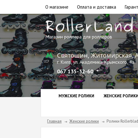
О магазине
Оплата и доставка
Гарант
Магазин роллера для роллеров
Святошин, Житомирская, 
г. Киев, ул. Академика Крымского, 4а
067 135-32-60
МУЖСКИЕ РОЛИКИ
ЖЕНСКИЕ РОЛИК
Главная
Женские ролики
Ролики Rollerblad