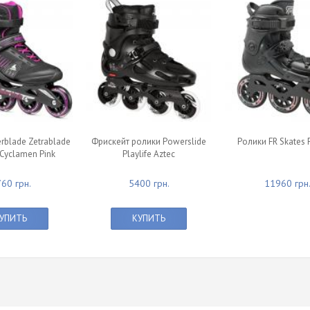
rblade Zetrablade
Фрискейт ролики Powerslide
Ролики FR Skates 
Cyclamen Pink
Playlife Aztec
60 грн.
5400 грн.
11960 грн
УПИТЬ
КУПИТЬ