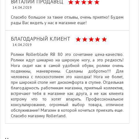
ВИТАЛИЙ ПРОДАВЕЦ
14.04.2019
Спасибо большое за такие отзывы, очень приятно! Будем
рады Вас видеть у нас в магазине еще!
БЛАГОДАРНЫЙ КЛИЕНТ
14.04.2019
Ролики Rollerblade RB 80 это сочетание цена-качество.
Ролики идут шикарно на широкую ногу, а это редкость!
Нога сидит как в самой удобной обуви, ролики очень
подвижны, маневренны. Сделаны добротно!!! Для
человека с плоскостопием это находка! Нога не болит,
при широкой стопе нет дискомфорта в ступне. Отдельная
благодарность работникам магазина, приятный коллектив,
встречают тебя в магазине как друга, а не как клиента
котрому что то хотят впарить. Профессиональное
консультирование, огромный выбор товара, отличное
обслуживание! Магазин в которой хочеться приехать еще.
Спасибо магазину Rollerland.