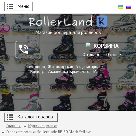
Меню
Магазин роллера для роллеров
КОРЗИНА
0 товаров - 0 грн.
Святошин, Житомирская, Академгородок
г. Киев, ул. Академика Крымского, 4А
Каталог товаров
Главная
Мужские ролики
Freeskate ролики Rollerblade RB 80 Black Yellow