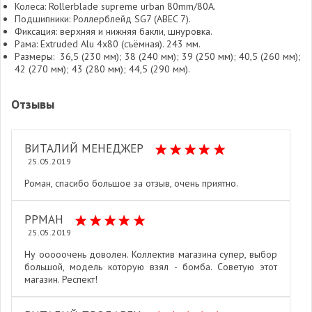
Колеса: Rollerblade supreme urban 80mm/80A.
Подшипники: Роллерблейд SG7 (ABEC 7).
Фиксация: верхняя и нижняя бакли, шнуровка.
Рама: Extruded Alu 4x80 (съёмная). 243 мм.
Размеры: 36,5 (230 мм); 38 (240 мм); 39 (250 мм); 40,5 (260 мм);
42 (270 мм); 43 (280 мм); 44,5 (290 мм).
Отзывы
ВИТАЛИЙ МЕНЕДЖЕР
25.05.2019
Роман, спасибо большое за отзыв, очень приятно.
РРМАН
25.05.2019
Ну ооооочень доволен. Коллектив магазина супер, выбор
большой, модель которую взял - бомба. Советую этот
магазин. Респект!