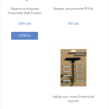
Защита на лодыжку
Шнурки для роликов FR Flat
Powerslide Myfit Footies
1000 грн.
180 грн.
КУПИТЬ
Набор оси + ключ Powerslide
Axle Kit