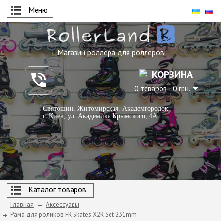
Меню
Магазин роллера для роллеров
КОРЗИНА
0 товаров - 0 грн.
Святошин, Житомирская, Академгородок
г. Киев, ул. Академика Крымского, 4А
Каталог товаров
Главная
Аксессуары
Рама для роликов FR Skates X2R Set 231mm