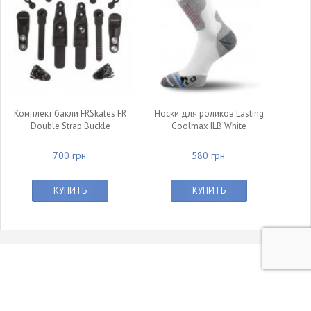
Комплект бакли FRSkates FR
Носки для роликов Lasting
Double Strap Buckle
Coolmax ILB White
700 грн.
580 грн.
КУПИТЬ
КУПИТЬ
© 2011 - 2015 Интернет-магазин Rollerland.
Все права защищены. При использовании материалов ссылка на сайт обязательна.