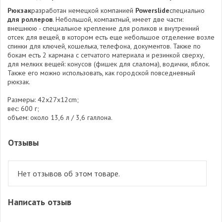
Рюкзак
разработан немецкой компанией
Powerslide
специально
для роллеров
. Небольшой, компактный, имеет две части:
внешнюю - специальное крепление для роликов и внутренний
отсек для вещей, в котором есть еще небольшое отделение возле
спинки для ключей, кошелька, телефона, документов. Также по
бокам есть 2 кармана с сетчатого материала и резинкой сверху,
для мелких вещей: конусов (фишек для слалома), водички, яблок.
Также его можно использовать, как городской повседневный
рюкзак.
Размеры: 42x27x12cm;
вес: 600 г;
объем: около 13,6 л / 3,6 галлона.
Отзывы
Нет отзывов об этом товаре.
Написать отзыв