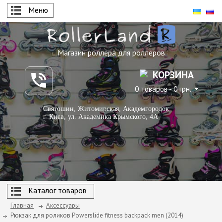
Меню
Магазин роллера для роллеров
КОРЗИНА
0 товаров - 0 грн.
Святошин, Житомирская, Академгородок
г. Киев, ул. Академика Крымского, 4А
Каталог товаров
Главная
Аксессуары
Рюкзак для роликов Powerslide fitness backpack men (2014)