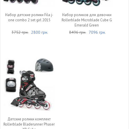
Набор детские ролики Fila j-
Набор роликов для девочки
one combo 2 set girl 2015
Rollerblade Microblade Cube G
Emerald Green
3752 грн.
2800 грн.
8496 грн.
7096 грн.
Детские ролики комплект
Rollerblade Bladerunner Phaser