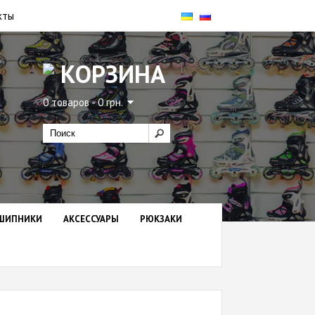
кты
КОРЗИНА
0 товаров - 0 грн.
ШИПНИКИ
АКСЕССУАРЫ
РЮКЗАКИ