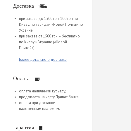
Доставка
при заказе до 1500 грн: 100 грн по
Киеву, по тарифам «Новой Почты» по
Украине;
при заказе от 1500 грн – бесплатно
по Киеву и Украине («Новой
Почтой»).
Более детально о доставке
Оплата
оплата наличными курьеру;
предоплата на карту Приват банка;
оплата при доставке
наложенным платежом.
Гарантия