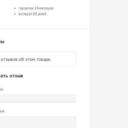
гарантия 24 месяцев;
возврат 60 дней.
вы
 отзывов об этом товаре.
ать отзыв
я:
ыв: