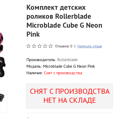
Комплект детских
роликов Rollerblade
Microblade Cube G Neon
Pink
Отзывов: 0 |
Написать отзыв
Производитель:
Rollerblade
Модель:
Microblade Cube G Neon Pink
Наличие:
Снят с производства
СНЯТ С ПРОИЗВОДСТВА
НЕТ НА СКЛАДЕ