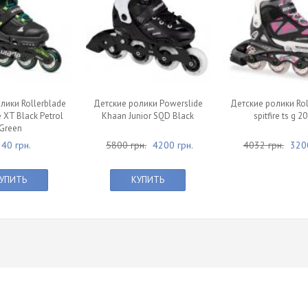
лики Rollerblade
Детские ролики Powerslide
Детские ролики Rol
 XT Black Petrol
Khaan Junior SQD Black
spitfire ts g 2
Green
40 грн.
5800 грн.
4200 грн.
4032 грн.
3200
УПИТЬ
КУПИТЬ