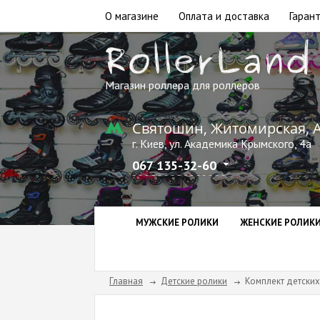
О магазине
Оплата и доставка
Гарант
Магазин роллера для роллеров
Святошин, Житомирская, 
г. Киев, ул. Академика Крымского, 4а
067 135-32-60
МУЖСКИЕ РОЛИКИ
ЖЕНСКИЕ РОЛИК
Главная
Детские ролики
Комплект детских