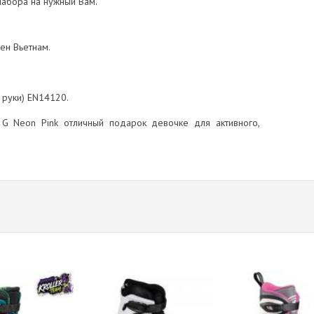
абора на нужный Вам.
лен Вьетнам.
 руки) EN14120.
 G Neon Pink отличный подарок девочке для активного,