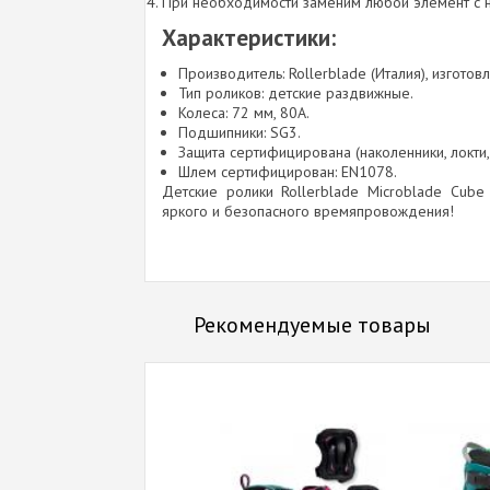
При необходимости заменим любой элемент с н
Характеристики:
Производитель: Rollerblade (Италия), изготов
Тип роликов: детские раздвижные.
Колеса: 72 мм, 80А.
Подшипники: SG3.
Защита сертифицирована (наколенники, локти,
Шлем сертифицирован: EN1078.
Детские ролики Rollerblade Microblade Cube
яркого и безопасного времяпровождения!
Рекомендуемые товары