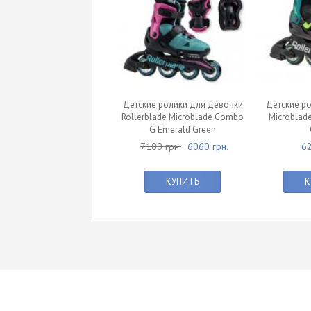
Детские ролики для девочки
Детские ро
Rollerblade Microblade Combo
Microblade
G Emerald Green
7100 грн.
6060 грн.
62
КУПИТЬ
К