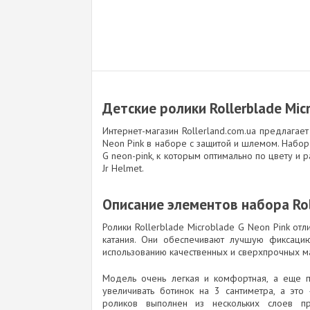
Детские ролики Rollerblade Mic
Интернет-магазин Rollerland.com.ua предлагает
Neon Pink в наборе с защитой и шлемом. Набор 
G neon-pink, к которым оптимально по цвету и
Jr Helmet.
Описание элементов набора Roll
Ролики Rollerblade Microblade G Neon Pink от
катания. Они обеспечивают лучшую фиксаци
использованию качественных и сверхпрочных м
Модель очень легкая и комфортная, а еще по
увеличивать ботинок на 3 сантиметра, а это
роликов выполнен из нескольких слоев пр