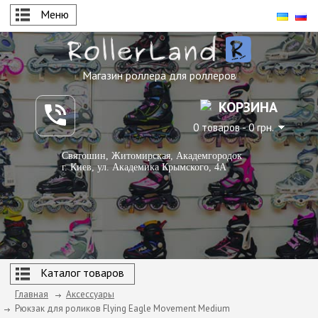
Меню
Магазин роллера для роллеров
КОРЗИНА
0 товаров - 0 грн.
Святошин, Житомирская, Академгородок
г. Киев, ул. Академика Крымского, 4А
Каталог товаров
Главная
Аксессуары
Рюкзак для роликов Flying Eagle Movement Medium