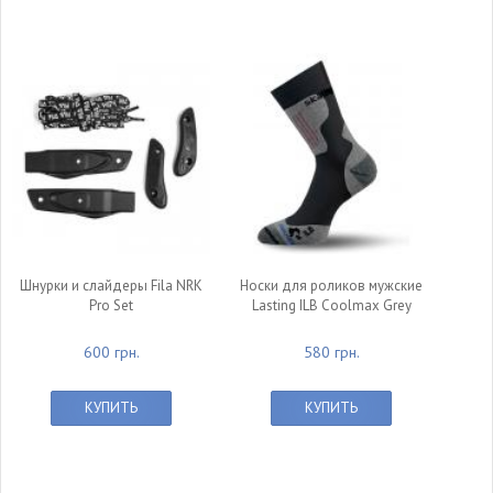
Шнурки и слайдеры Fila NRK
Носки для роликов мужские
Pro Set
Lasting ILB Coolmax Grey
600 грн.
580 грн.
КУПИТЬ
КУПИТЬ