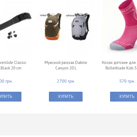
erslide Classic
Мужской рюкзак Dakine
Носки детские для
 Black 20 cm
Canyon 20 L
Rollerblade Kids 
00 грн.
2700 грн.
570 грн.
УПИТЬ
КУПИТЬ
КУПИТЬ