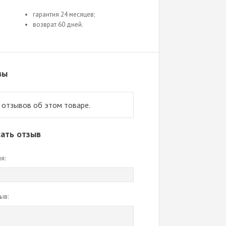
гарантия 24 месяцев;
возврат 60 дней.
вы
 отзывов об этом товаре.
ать отзыв
я:
ыв: