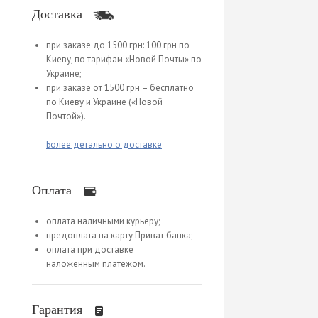
Доставка
при заказе до 1500 грн: 100 грн по
Киеву, по тарифам «Новой Почты» по
Украине;
при заказе от 1500 грн – бесплатно
по Киеву и Украине («Новой
Почтой»).
Более детально о доставке
Оплата
оплата наличными курьеру;
предоплата на карту Приват банка;
оплата при доставке
наложенным платежом.
Гарантия