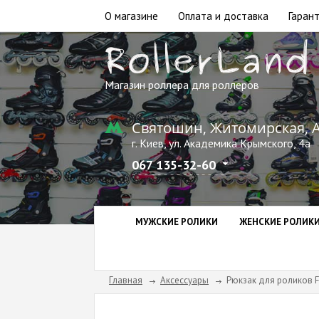
О магазине
Оплата и доставка
Гарант
Магазин роллера для роллеров
Святошин, Житомирская, 
г. Киев, ул. Академика Крымского, 4а
067 135-32-60
МУЖСКИЕ РОЛИКИ
ЖЕНСКИЕ РОЛИК
Главная
Аксессуары
Рюкзак для роликов Fl