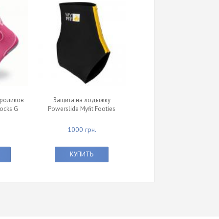
 роликов
Защита на лодыжку
Socks G
Powerslide Myfit Footies
1000 грн.
КУПИТЬ