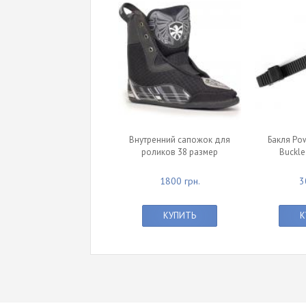
Внутренний сапожок для
Бакля Pow
роликов 38 размер
Buckle
1800 грн.
3
КУПИТЬ
К