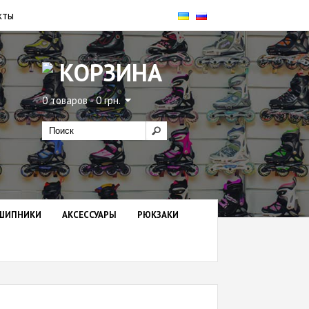
кты
КОРЗИНА
0 товаров - 0 грн.
ШИПНИКИ
АКСЕССУАРЫ
РЮКЗАКИ