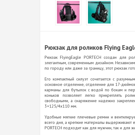
Рюкзак для роликов Flying Eagl
Рюкзак FlyingEagle PORTECH создан для ро
элегантным, современным дизайном. Независимо
по городу или даже за границу, этот рюкзак го
Его компактный силуэт сочетается с разумн
основное отделение, отделение для 17-дюймов
карманы для бутылок с водой по бокам и пер
коньков позволяет легко прикреплять рол
свободными, а снаряжение надежно закрепле
3×125/4x110 мм.
Удобные мягкие плечевые ремни и вентилируе
всего дня, а крепкие материалы выдерживают 
PORTECH подходит как для мужчин, так и для ж