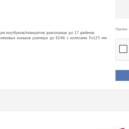
Оценка
для ноутбуков/планшетов диагональю до 17 дюймов.
роликовых коньков размера до EU46 с колесами 3x125 мм