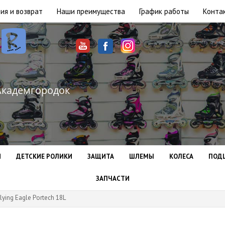
ия и возврат
Наши преимущества
График работы
Конта
Академгородок
И
ДЕТСКИЕ РОЛИКИ
ЗАЩИТА
ШЛЕМЫ
КОЛЕСА
ПОД
ЗАПЧАСТИ
ying Eagle Portech 18L