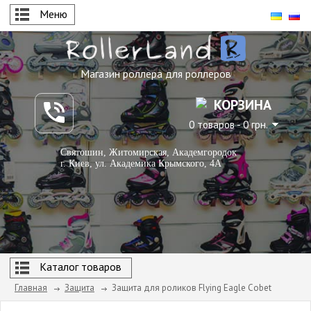
Меню
Магазин роллера для роллеров
КОРЗИНА
0 товаров - 0 грн.
Святошин, Житомирская, Академгородок
г. Киев, ул. Академика Крымского, 4А
Каталог товаров
Главная
Защита
Защита для роликов Flying Eagle Cobet