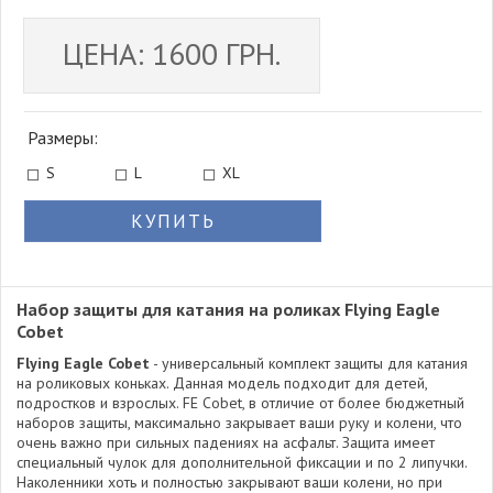
ЦЕНА: 1600 ГРН.
Размеры:
S
L
XL
КУПИТЬ
Набор защиты для катания на роликах Flying Eagle
Cobet
Flying Eagle Cobet
- универсальный комплект защиты для катания
на роликовых коньках. Данная модель подходит для детей,
подростков и взрослых. FE Cobet, в отличие от более бюджетный
наборов защиты, максимально закрывает ваши руку и колени, что
очень важно при сильных падениях на асфальт. Защита имеет
специальный чулок для дополнительной фиксации и по 2 липучки.
Наколенники хоть и полностью закрывают ваши колени, но при