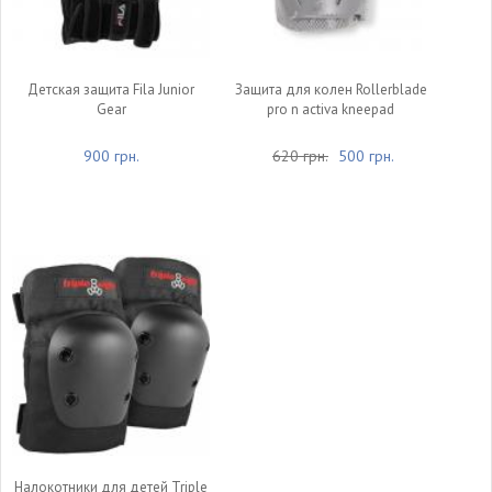
Детская защита Fila Junior
Защита для колен Rollerblade
Gear
pro n activa kneepad
900 грн.
620 грн.
500 грн.
Налокотники для детей Triple