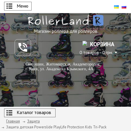
Меню
Магазин роллера для роллеров
КОРЗИНА
0 товаров - 0 грн.
Святошин, Житомирская, Академгородок
г. Киев, ул. Академика Крымского, 4А
Каталог товаров
Главная
Защита
Защита детская Powerslide PlayLife Protection Kids Tri-Pack