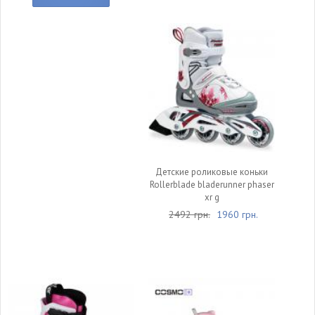
Детские роликовые коньки
Rollerblade bladerunner phaser
xr g
2492 грн.
1960 грн.