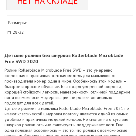
НЕТ НА СКЛАДЕ
Размеры:
28-32
Детские ролики без шнурков Rollerblade Microblade
Free 3WD 2020
Ролики Rollerblade Microblade Free 3WD – это умеренно
скоростная и практичная детская модель для мальчиков от
производителя номер один в мире. Особенность этой модели –
быстрое и простое обувание. Благодаря умеренной скорости,
хорошей стойкости, легкости, маневренности, отличной поддержке
ног и возможности модернизации эти ролики оптимально
подходят для всех детей.
Детские ролики на мальчика Rollerblade Microblade Free 2021 не
имеют классической шнуровки поэтому являются одной из самых
удобных и практичных моделей коньков. Не смотря на отсутствие
шнурков ролики отлично фиксирует и поддерживает ноги. Еще
одна полезная особенность — это то, что ролики с возможностью
увеличить ботинок на четыре размера, поэтому при активном