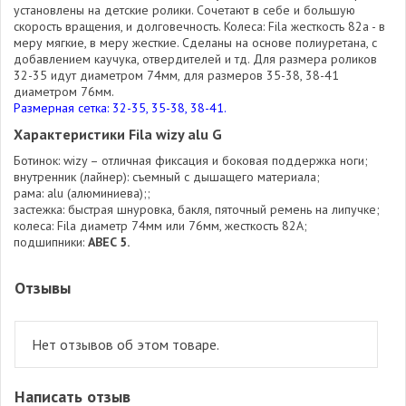
установлены на детские ролики. Сочетают в себе и большую
скорость вращения, и долговечность. Колеса: Fila жесткость 82а - в
меру мягкие, в меру жесткие. Сделаны на основе полиуретана, с
добавлением каучука, отвердителей и тд. Для размера роликов
32-35 идут диаметром 74мм, для размеров 35-38, 38-41
диаметром 76мм.
Размерная сетка: 32-35, 35-38, 38-41.
Характеристики Fila wizy alu G
Ботинок: wizy – отличная фиксация и боковая поддержка ноги;
внутренник (лайнер): съемный с дышащего материала;
рама: alu (алюминиева);;
застежка: быстрая шнуровка, бакля, пяточный ремень на липучке;
колеса: Fila диаметр 74мм или 76мм, жесткость 82А;
подшипники:
ABEC 5.
Отзывы
Нет отзывов об этом товаре.
Написать отзыв