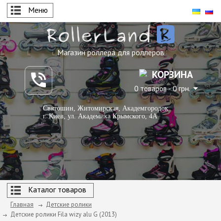
Меню
Магазин роллера для роллеров
КОРЗИНА
0 товаров - 0 грн.
Святошин, Житомирская, Академгородок
г. Киев, ул. Академика Крымского, 4А
Каталог товаров
Главная
Детские ролики
Детские ролики Fila wizy alu G (2013)