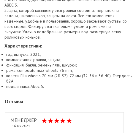
ABEC 5.
Защита, которой комплектуются ролики состоит из перчаток на
ладони, наколенников, защиты на локти. Все эти компоненты
надежные, удобные в пользовании, хорошо закрывают суставы со
всех сторон. Фиксируются тканевым чулком и ремнями на
липучках. Удачно подобранные размеры под размерную сетку
роликовых коньков.
Характеристики:
год выпуска: 2021;
комплектация: ролики, защита;
фиксация: бакля, ремень пяти, шнурки;
рама: composite max wheels 76 mm;
колеса: Fila wheels 70 мм (28-32). 72 мм (32-36 и 36-40). Твердость
82А;
подшипники: Abec 5.
Отзывы
МЕНЕДЖЕР
16.03.2021