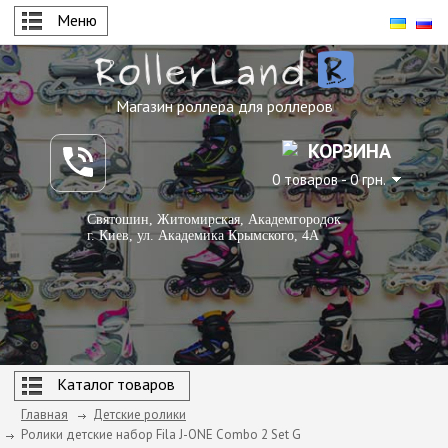
Меню
Магазин роллера для роллеров
КОРЗИНА
0 товаров - 0 грн.
Святошин, Житомирская, Академгородок
г. Киев, ул. Академика Крымского, 4А
Каталог товаров
Главная
Детские ролики
Ролики детские набор Fila J-ONE Combo 2 Set G