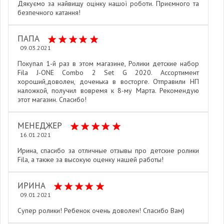
Дякуємо за найвищу оцінку нашої роботи. Приємного та
безпечного катання!
ПАПА
09.03.2021
Покупал 1-й раз в этом магазине, Ролики детские набор
Fila J-ONE Combo 2 Set G 2020. Ассортимент
хороший,доволен, доченька в восторге. Отправили НП
наложкой, получил вовремя к 8-му Марта. Рекомендую
этот магазин. Спасибо!
МЕНЕДЖЕР
16.01.2021
Ирина, спасибо за отличные отзывы про детские ролики
Fila, а также за высокую оценку нашей работы!
ИРИНА
09.01.2021
Супер ролики! Ребенок очень доволен! Спасибо Вам)