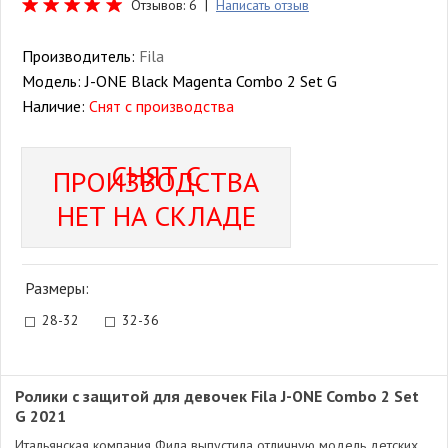
Отзывов: 6 |
Написать отзыв
Производитель:
Fila
Модель:
J-ONE Black Magenta Combo 2 Set G
Наличие:
Снят с производства
СНЯТ С
ПРОИЗВОДСТВА
НЕТ НА СКЛАДЕ
Размеры:
28-32
32-36
Ролики с защитой для девочек Fila J-ONE Combo 2 Set
G 2021
Итальянская компания Фила выпустила отличную модель детских