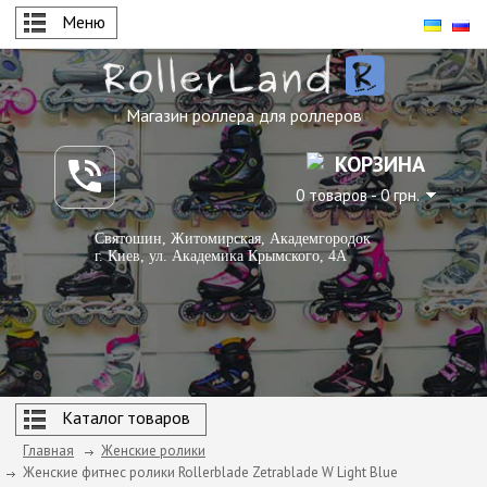
Меню
Магазин роллера для роллеров
КОРЗИНА
0 товаров - 0 грн.
Святошин, Житомирская, Академгородок
г. Киев, ул. Академика Крымского, 4А
Каталог товаров
Главная
Женские ролики
Женские фитнес ролики Rollerblade Zetrablade W Light Blue