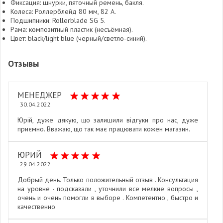
Фиксация: шнурки, пяточный ремень, бакля.
Колеса: Роллерблейд 80 мм, 82 А.
Подшипники: Rollerblade SG 5.
Рама: композитный пластик (несъёмная).
Цвет: black/light blue (черный/светло-синий).
Отзывы
МЕНЕДЖЕР
30.04.2022
Юрій, дуже дякую, що залишили відгуки про нас, дуже
приємно. Вважаю, що так має працювати кожен магазин.
ЮРИЙ
29.04.2022
Добрый день. Только положительный отзыв . Консультация
на уровне - подсказали , уточнили все мелкие вопросы ,
очень и очень помогли в выборе . Компетентно , быстро и
качественно