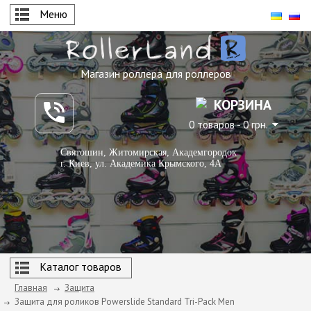
Меню
Магазин роллера для роллеров
КОРЗИНА
0 товаров - 0 грн.
Святошин, Житомирская, Академгородок
г. Киев, ул. Академика Крымского, 4А
Каталог товаров
Главная
Защита
Защита для роликов Powerslide Standard Tri-Pack Men