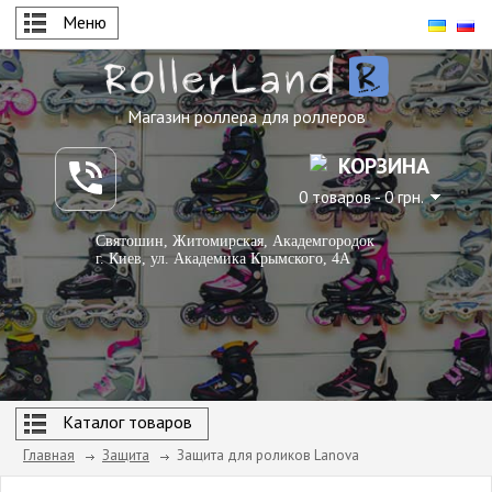
Меню
Магазин роллера для роллеров
КОРЗИНА
0 товаров - 0 грн.
Святошин, Житомирская, Академгородок
г. Киев, ул. Академика Крымского, 4А
Каталог товаров
Главная
Защита
Защита для роликов Lanova