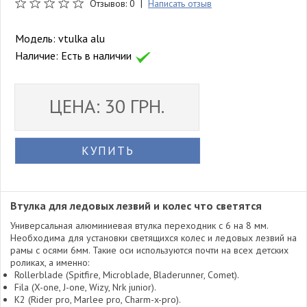
Отзывов: 0 |
Написать отзыв
Модель:
vtulka alu
Наличие:
Есть в наличии
ЦЕНА: 30 ГРН.
КУПИТЬ
Втулка для ледовых лезвий и колес что светятся
Универсальная алюминиевая втулка переходник с 6 на 8 мм.
Необходима для установки светящихся колес и ледовых лезвий на
рамы с осями 6мм. Такие оси используются почти на всех детских
роликах, а именно:
Rollerblade (Spitfire, Microblade, Bladerunner, Comet).
Fila (X-one, J-one, Wizy, Nrk junior).
K2 (Rider pro, Marlee pro, Charm-x-pro).