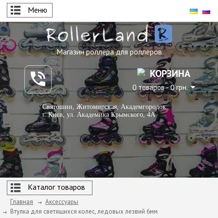
Меню
Магазин роллера для роллеров
КОРЗИНА
0 товаров - 0 грн.
Святошин, Житомирская, Академгородок
г. Киев, ул. Академика Крымского, 4А
Каталог товаров
Главная
Аксессуары
Втулка для светящихся колес, ледовых лезвий 6мм