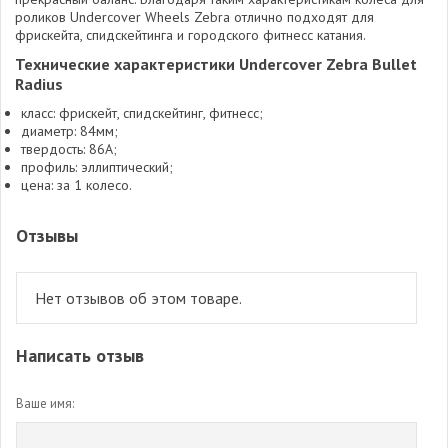
роликов Undercover Wheels Zebra отлично подходят для
фрискейта, спидскейтинга и городского фитнесс катания.
Технические характеристики Undercover Zebra Bullet
Radius
класс: фрискейт, спидскейтинг, фитнесс;
диаметр: 84мм;
твердость: 86А;
профиль: эллиптический;
цена: за 1 колесо.
Отзывы
Нет отзывов об этом товаре.
Написать отзыв
Ваше имя: