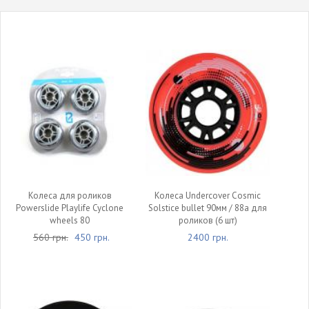
Колеса для роликов
Колеса Undercover Cosmic
Powerslide Playlife Cyclone
Solstice bullet 90мм / 88а для
wheels 80
роликов (6 шт)
560 грн.
450 грн.
2400 грн.