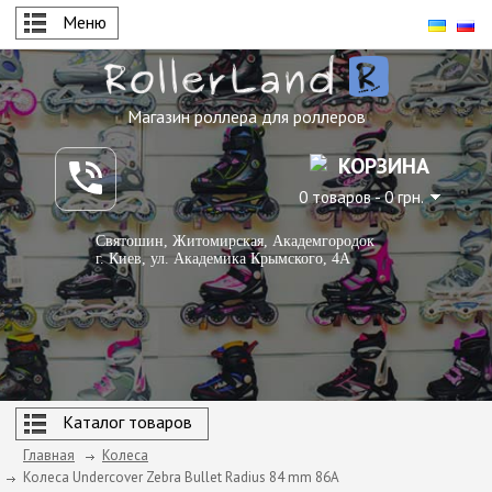
Меню
Магазин роллера для роллеров
КОРЗИНА
0 товаров - 0 грн.
Святошин, Житомирская, Академгородок
г. Киев, ул. Академика Крымского, 4А
Каталог товаров
Главная
Колеса
Колеса Undercover Zebra Bullet Radius 84 mm 86А