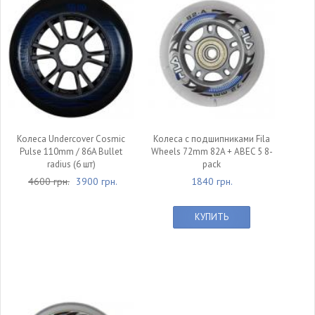
Колеса Undercover Cosmic
Колеса c подшипниками Fila
Pulse 110mm / 86A Bullet
Wheels 72mm 82A + ABEC 5 8-
radius (6 шт)
pack
4600 грн.
3900 грн.
1840 грн.
КУПИТЬ