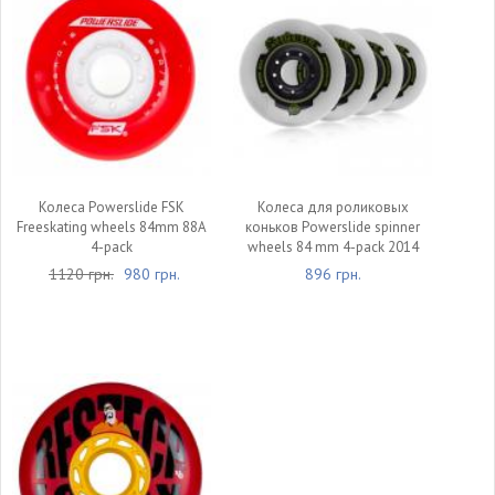
Колеса Powerslide FSK
Колеса для роликовых
Freeskating wheels 84mm 88A
коньков Powerslide spinner
4-pack
wheels 84 mm 4-pack 2014
1120 грн.
980 грн.
896 грн.