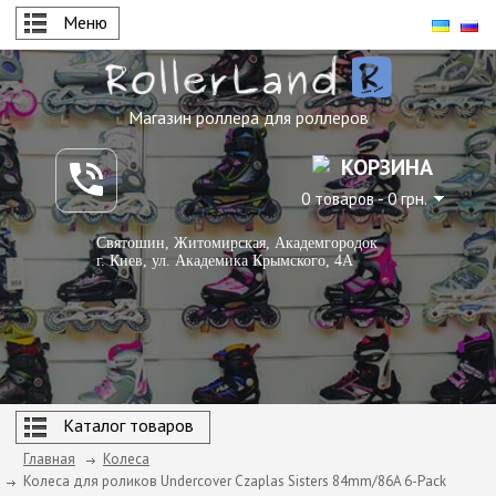
Меню
Магазин роллера для роллеров
КОРЗИНА
0 товаров - 0 грн.
Святошин, Житомирская, Академгородок
г. Киев, ул. Академика Крымского, 4А
Каталог товаров
Главная
Колеса
Колеса для роликов Undercover Czaplas Sisters 84mm/86A 6-Pack