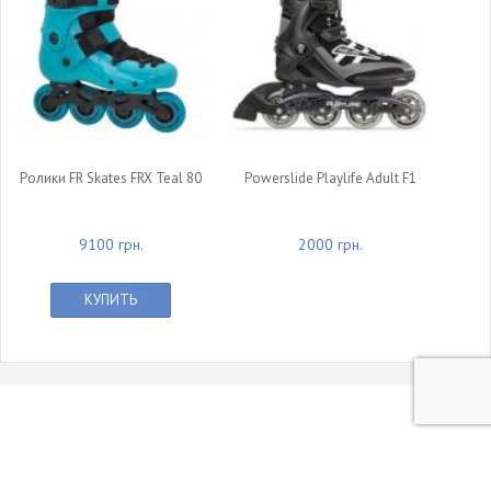
Ролики FR Skates FRX Teal 80
Powerslide Playlife Adult F1
9100 грн.
2000 грн.
КУПИТЬ
© 2011 - 2015 Интернет-магазин Rollerland.
Все права защищены. При использовании материалов ссылка на сайт обязательна.