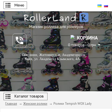
Меню
Магазин роллера для роллеров
КОРЗИНА
0 товаров - 0 грн.
Святошин, Житомирская, Академгородок
г. Киев, ул. Академика Крымского, 4А
Каталог товаров
Главная
Женские ролики
Ролики Tempish WOX Lady