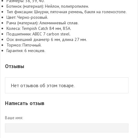
Размеры: 38, 39, 40.
Ботинок (материал): Нейлон, полипропилен.
Тип фиксации: Шнурки, пяточная ремень, бакля на голеностопе.
Цвет: Черно-розовый.
Рама (материал): Алюминиевый сплав.
Колеса: Tempish Catch 84 мм, 85A.
Подшипники: АВЕС 7 carbon steel.
Оси: внешний диаметр 6 мм, длина 27 мм.
Тормоз: Пяточный.
Гарантия: 6 месяцев.
Отзывы
Нет отзывов об этом товаре.
Написать отзыв
Ваше имя: