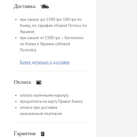
Доставка
при заказе до 1500 грн: 100 грн по
Киеву, по тарифам «Новой Почты» по
Украине;
при заказе от 1500 грн – бесплатно
по Киеву и Украине («Новой
Почтой»).
Более детально о доставке
Оплата
оплата наличными курьеру;
предоплата на карту Приват банка;
оплата при доставке
наложенным платежом.
Гарантия