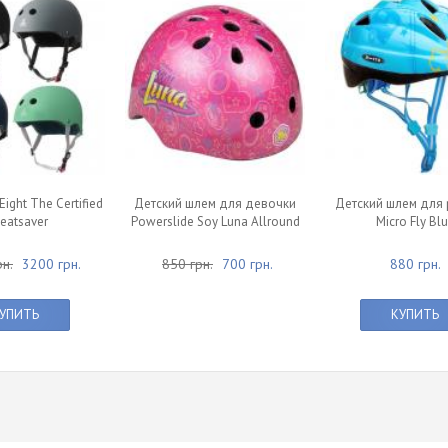
Eight The Certified
Детский шлем для девочки
Детский шлем для
eatsaver
Powerslide Soy Luna Allround
Micro Fly Bl
н.
3200 грн.
850 грн.
700 грн.
880 грн.
УПИТЬ
КУПИТЬ