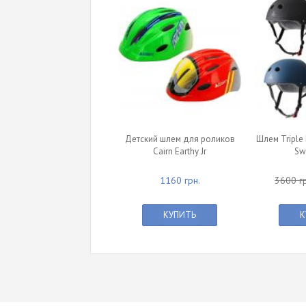
Детский шлем для роликов
Шлем Triple 
Cairn Earthy Jr
Sw
1160 грн.
3600 гр
КУПИТЬ
К