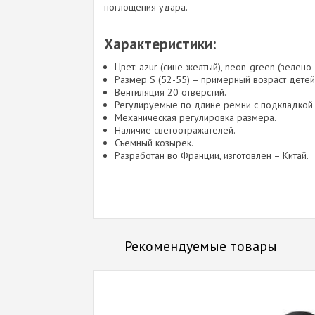
поглощения удара.
Характеристики:
Цвет: azur (сине-желтый), neon-green (зелено-
Размер S (52-55) – примерный возраст детей 
Вентиляция 20 отверстий.
Регулируемые по длине ремни с подкладкой
Механическая регулировка размера.
Наличие светоотражателей.
Съемный козырек.
Разработан во Франции, изготовлен – Китай.
Рекомендуемые товары