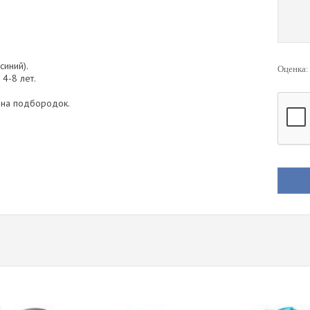
синий).
Оценка
4-8 лет.
 на подбородок.