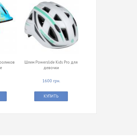
 роликов
Шлем Powerslide Kids Pro для
ue
девочки
1600 грн.
КУПИТЬ