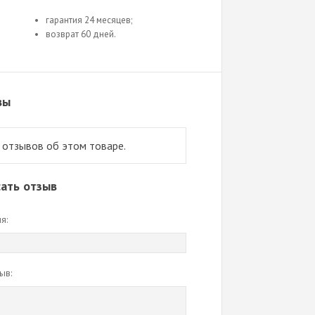
гарантия 24 месяцев;
возврат 60 дней.
вы
 отзывов об этом товаре.
ать отзыв
я:
ыв: