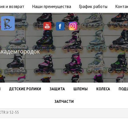
ия и возврат
Наши преимущества
График работы
Конта
Академгородок
И
ДЕТСКИЕ РОЛИКИ
ЗАЩИТА
ШЛЕМЫ
КОЛЕСА
ПОД
ЗАПЧАСТИ
TR Jr 52-55