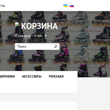
кты
КОРЗИНА
0 товаров - 0 грн.
ШИПНИКИ
АКСЕССУАРЫ
РЮКЗАКИ