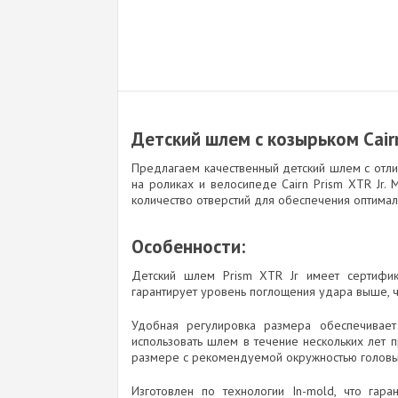
Детский шлем с козырьком Cairn
Предлагаем качественный детский шлем с отли
на роликах и велосипеде Cairn Prism XTR Jr
количество отверстий для обеспечения оптимал
Особенности:
Детский шлем Prism XTR Jr имеет сертифика
гарантирует уровень поглощения удара выше, ч
Удобная регулировка размера обеспечивает
использовать шлем в течение нескольких лет 
размере с рекомендуемой окружностью головы 
Изготовлен по технологии In-mold, что гара