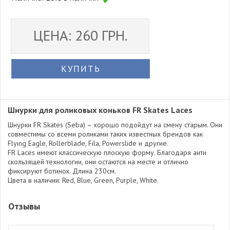
ЦЕНА: 260 ГРН.
КУПИТЬ
Шнурки для роликовых коньков FR Skates Laces
Шнурки FR Skates (Seba) – хорошо подойдут на смену старым. Они
совместимы со всеми роликами таких известных брендов как
Flying Eagle, Rollerblade, Fila, Powerslide и другие.
FR Laces имеют классическую плоскую форму. Благодаря анти
скользящей технологии, они остаются на месте и отлично
фиксируют ботинок. Длина 230см.
Цвета в наличии: Red, Blue, Green, Purple, White.
Отзывы