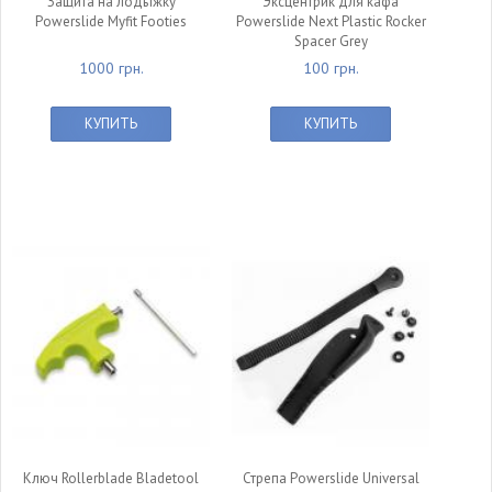
Защита на лодыжку
Эксцентрик для кафа
Powerslide Myfit Footies
Powerslide Next Plastic Rocker
Spacer Grey
1000 грн.
100 грн.
КУПИТЬ
КУПИТЬ
Ключ Rollerblade Bladetool
Стрепа Powerslide Universal