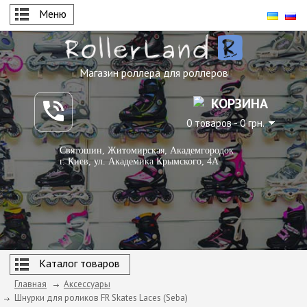
Меню
Магазин роллера для роллеров
КОРЗИНА
0 товаров - 0 грн.
Святошин, Житомирская, Академгородок
г. Киев, ул. Академика Крымского, 4А
Каталог товаров
Главная
Аксессуары
Шнурки для роликов FR Skates Laces (Seba)