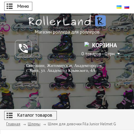
Меню
Магазин роллера для роллеров
КОРЗИНА
0 товаров - 0 грн.
Святошин, Житомирская, Академгородок
г. Киев, ул. Академика Крымского, 4А
Каталог товаров
Главная
Шлемы
Шлем для девочки Fila Junior Helmet G