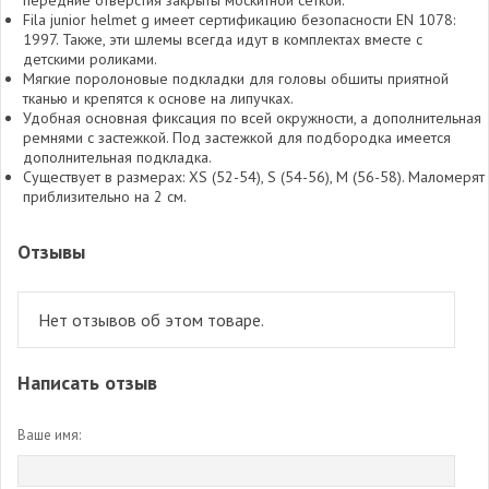
передние отверстия закрыты москитной сеткой.
Fila junior helmet g имеет сертификацию безопасности EN 1078:
1997. Также, эти шлемы всегда идут в комплектах вместе с
детскими роликами.
Мягкие поролоновые подкладки для головы обшиты приятной
тканью и крепятся к основе на липучках.
Удобная основная фиксация по всей окружности, а дополнительная
ремнями с застежкой. Под застежкой для подбородка имеется
дополнительная подкладка.
Существует в размерах: XS (52-54), S (54-56), M (56-58). Маломерят
приблизительно на 2 см.
Отзывы
Нет отзывов об этом товаре.
Написать отзыв
Ваше имя: