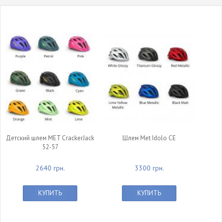
Детский шлем MET CrackerJack
Шлем Met Idolo CE
52-57
2640 грн.
3300 грн.
КУПИТЬ
КУПИТЬ