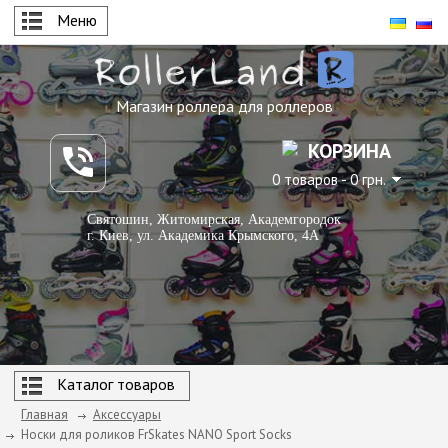
Меню
Магазин роллера для роллеров
КОРЗИНА
0 товаров - 0 грн.
Святошин, Житомирская, Академгородок
г. Киев, ул. Академика Крымского, 4А
Каталог товаров
Главная
Аксессуары
Носки для роликов FrSkates NANO Sport Socks