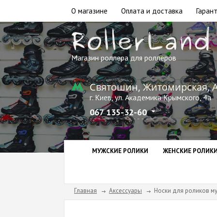
О магазине
Оплата и доставка
Гарант
Магазин роллера для роллеров
Святошин, Житомирская, 
г. Киев, ул. Академика Крымского, 4а
067 135-32-60
МУЖСКИЕ РОЛИКИ
ЖЕНСКИЕ РОЛИК
Главная
Аксессуары
Носки для роликов му