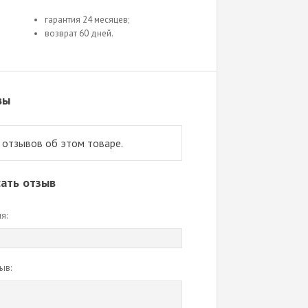
гарантия 24 месяцев;
возврат 60 дней.
вы
 отзывов об этом товаре.
ать отзыв
я:
ыв: