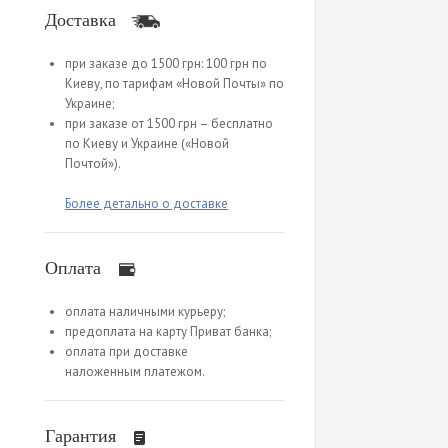
Доставка
при заказе до 1500 грн: 100 грн по
Киеву, по тарифам «Новой Почты» по
Украине;
при заказе от 1500 грн – бесплатно
по Киеву и Украине («Новой
Почтой»).
Более детально о доставке
Оплата
оплата наличными курьеру;
предоплата на карту Приват банка;
оплата при доставке
наложенным платежом.
Гарантия