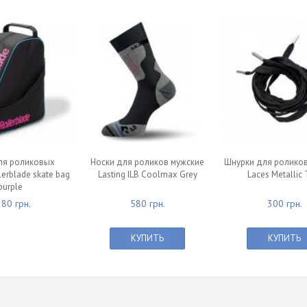
ля роликовых
Носки для роликов мужские
Шнурки для роликов
lerblade skate bag
Lasting ILB Coolmax Grey
Laces Metallic 
purple
80 грн.
580 грн.
300 грн.
КУПИТЬ
КУПИТЬ