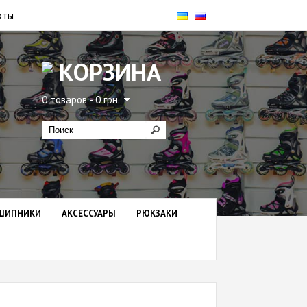
кты
КОРЗИНА
0 товаров - 0 грн.
ШИПНИКИ
АКСЕССУАРЫ
РЮКЗАКИ