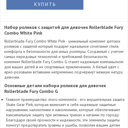
КУПИТЬ
Набор роликов с защитой для девочек Rollerblade Fury
Combo White Pink
Rollerblade Fury Combo White Pink - уникальный комплект детских
роликов с защитой который подарит идеальное сочетание стиля,
комфорта и безопасности для юных роллерш. Созданный с учетом
самых передовых технологий и требований безопасности,
комплект Rollerblade Fury Combo G станет надежным компаньоном
для ваших детей в их спортивных приключениях. А белый цвет с
ярко-розовыми вставками непременно подчеркнут нежную натуру
девочки.
Основные детали набора роликов для девочек
Rollerblade Fury Combo G
Главное преимущество этого комплекта - его внушительная защита
Skate Gear Pink, которая включает в себя надежные защитные
нарукавники, налокотники и наколенники, которые обеспечивают
максимальную защиту при активных трюках и катании по городу.
Благодаря своей прочности и надежности, эти элементы защиты
помогут предотвратить травмы и ушибы, позволяя вашим детям