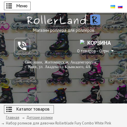
Меню
Магазин роллера для роллеров
КОРЗИНА
0 товаров - 0 грн.
Святошин, Житомирская, Академгородок
г. Киев, ул. Академика Крымского, 4А
Каталог товаров
Главная
Детские ролики
Набор роликов для девочки Rollerblade Fury Combo White Pink