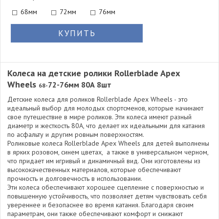
68мм
72мм
76мм
КУПИТЬ
Колеса на детские ролики Rollerblade Apex
Wheels
72-76мм 80А 8шт
68-
Детские колеса для роликов Rollerblade Apex Wheels - это
идеальный выбор для молодых спортсменов, которые начинают
свое путешествие в мире роликов. Эти колеса имеют разный
диаметр и жесткость 80A, что делает их идеальными для катания
по асфальту и другим ровным поверхностям.
Роликовые колеса Rollerblade Apex Wheels для детей выполнены
в ярких розовом, синем цветах, а также в универсальном черном,
что придает им игривый и динамичный вид. Они изготовлены из
высококачественных материалов, которые обеспечивают
прочность и долговечность в использовании.
Эти колеса обеспечивают хорошее сцепление с поверхностью и
повышенную устойчивость, что позволяет детям чувствовать себя
увереннее и безопаснее во время катания. Благодаря своим
параметрам, они также обеспечивают комфорт и снижают