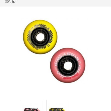
80А 8шт