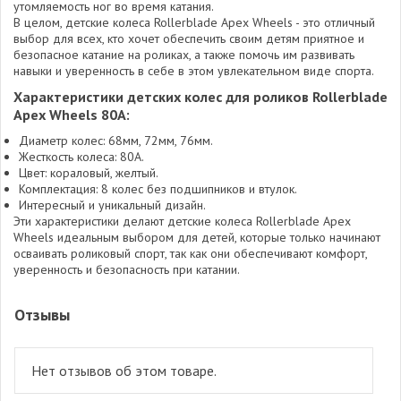
утомляемость ног во время катания.
В целом, детские колеса Rollerblade Apex Wheels - это отличный
выбор для всех, кто хочет обеспечить своим детям приятное и
безопасное катание на роликах, а также помочь им развивать
навыки и уверенность в себе в этом увлекательном виде спорта.
Характеристики детских колес для роликов Rollerblade
Apex Wheels 80A:
Диаметр колес: 68мм, 72мм, 76мм.
Жесткость колеса: 80A.
Цвет: кораловый, желтый.
Комплектация: 8 колес без подшипников и втулок.
Интересный и уникальный дизайн.
Эти характеристики делают детские колеса Rollerblade Apex
Wheels идеальным выбором для детей, которые только начинают
осваивать роликовый спорт, так как они обеспечивают комфорт,
уверенность и безопасность при катании.
Отзывы
Нет отзывов об этом товаре.