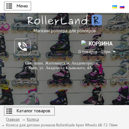
Меню
Магазин роллера для роллеров
КОРЗИНА
0 товаров - 0 грн.
Святошин, Житомирская, Академгородок
г. Киев, ул. Академика Крымского, 4А
Каталог товаров
Главная
Колеса
Колеса для детских роликов Rollerblade Apex Wheels 68-72-76мм