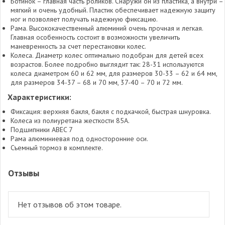
Ботинок – главная часть роликов. Снаружи он из пластика, а внутри –
мягкий и очень удобный. Пластик обеспечивает надежную защиту
ног и позволяет получать надежную фиксацию.
Рама. Высококачественный алюминий очень прочная и легкая.
Главная особенность состоит в возможности увеличить
маневренность за счет перестановки колес.
Колеса. Диаметр колес оптимально подобран для детей всех
возрастов. Более подробно выглядит так: 28-31 используются
колеса диаметром 60 и 62 мм, для размеров 30-33 – 62 и 64 мм,
для размеров 34-37 – 68 и 70 мм, 37-40 – 70 и 72 мм.
Характеристики:
Фиксация: верхняя бакля, бакля с подкачкой, быстрая шнуровка.
Колеса из полиуретана жесткости 85А.
Подшипники ABEC 7
Рама алюминиевая под односторонние оси.
Съемный тормоз в комплекте.
Отзывы
Нет отзывов об этом товаре.