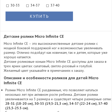
30-33
34-37
37-40
КУПИТЬ
Детские ролики Micro Infinite CE
Micro Infinite CE – это высококачественные детские ролики с
мощной боковой поддержкой ног и возможностью увеличивать
размер. Отлично подойдут как новичкам, так и детям, которые уже
хорошо катаются.
Детские роликовые коньки Micro Infinite CE доступны для заказа в
трех ярких цветах: салатовый, светло-розовый и голубой.
Желаемый цвет указывайте в примечаниях к заказу.
Описание и особенности роликов для детей Micro
Infinite CE
Ролики Micro Infinite CE раздвижные, что позволяет кататься
несколько лет при активном росте ребенка. Детские ролики
увеличиваются на 3 размера и существует четыре размерные сетки:
28-31 (18-20 см), 30-33 (19,5-21,5 см), 34-37 (22-24 см), 37-40
(23,5-25.5 см).