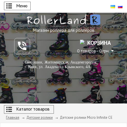
Меню
Магазин роллера для роллеров
КОРЗИНА
0 товаров - 0 грн.
Святошин, Житомирская, Академгородок
г. Киев, ул. Академика Крымского, 4А
Каталог товаров
Главная
Детские ролики
Детские ролики Micro Infinite CE