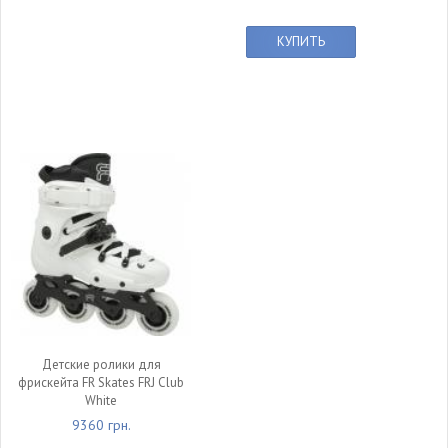
КУПИТЬ
Детские ролики для
фрискейта FR Skates FRJ Club
White
9360 грн.