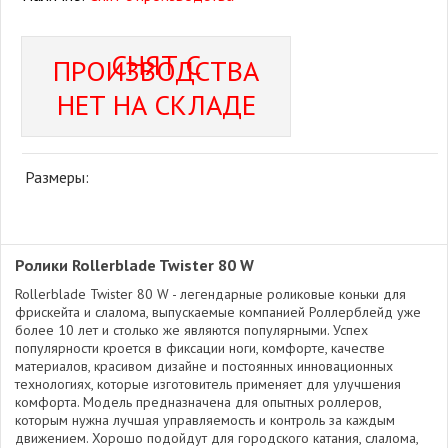
СНЯТ С
ПРОИЗВОДСТВА
НЕТ НА СКЛАДЕ
Размеры:
Ролики Rollerblade Twister 80 W
Rollerblade Twister 80 W - легендарные роликовые коньки для
фрискейта и слалома, выпускаемые компанией Роллерблейд уже
более 10 лет и столько же являются популярными. Успех
популярности кроется в фиксации ноги, комфорте, качестве
материалов, красивом дизайне и постоянных инновационных
технологиях, которые изготовитель применяет для улучшения
комфорта. Модель предназначена для опытных роллеров,
которым нужна лучшая управляемость и контроль за каждым
движением. Хорошо подойдут для городского катания, слалома,