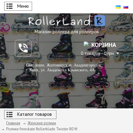
Меню
Магазин роллера для роллеров
КОРЗИНА
0 товаров - 0 грн.
Святошин, Житомирская, Академгородок
г. Киев, ул. Академика Крымского, 4А
Каталог товаров
Главная
Женские ролики
Ролики freeskate Rollerblade Twister 80 W