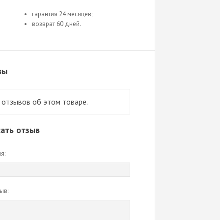
гарантия 24 месяцев;
возврат 60 дней.
вы
 отзывов об этом товаре.
ать отзыв
я:
ыв: