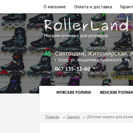
О магазине
Оплата и доставка
Гарант
Магазин роллера для роллеров
Святошин, Житомирская, 
г. Киев, ул. Академика Крымского, 4а
067 135-32-60
МУЖСКИЕ РОЛИКИ
ЖЕНСКИЕ РОЛИК
Главная
Защита
Детская защита для ролико