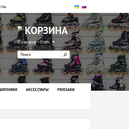
кты
КОРЗИНА
0 товаров - 0 грн.
ШИПНИКИ
АКСЕССУАРЫ
РЮКЗАКИ