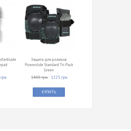
llerblade
Защита для роликов
eepad
Powerslide Standard Tri-Pack
Green
грн.
1400 грн.
1225 грн.
КУПИТЬ