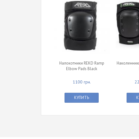
Налокотники REKD Ramp
Наколенники
Elbow Pads Black
1100 грн.
22
КУПИТЬ
К