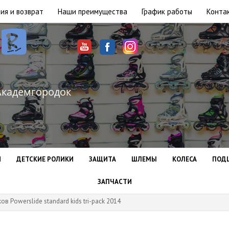
ия и возврат
Наши преимущества
График работы
Конта
Академгородок
И
ДЕТСКИЕ РОЛИКИ
ЗАЩИТА
ШЛЕМЫ
КОЛЕСА
ПОД
ЗАПЧАСТИ
в Powerslide standard kids tri-pack 2014