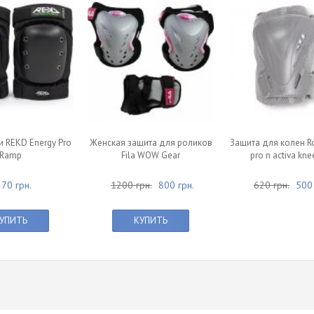
 REKD Energy Pro
Женская защита для роликов
Защита для колен Ro
Ramp
Fila WOW Gear
pro n activa kn
70 грн.
1200 грн.
800 грн.
620 грн.
500 
УПИТЬ
КУПИТЬ