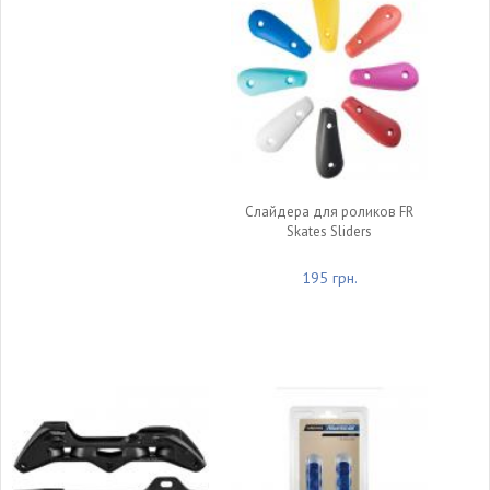
Слайдера для роликов FR
Skates Sliders
195 грн.