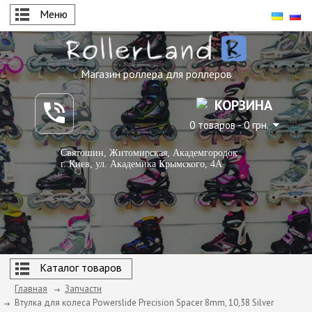
Меню
Магазин роллера для роллеров
КОРЗИНА
0 товаров - 0 грн.
Святошин, Житомирская, Академгородок
г. Киев, ул. Академика Крымского, 4А
Каталог товаров
Главная
Запчасти
Втулка для колеса Powerslide Precision Spacer 8mm, 10,38 Silver