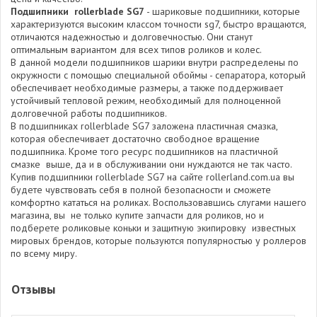
Подшипники rollerblade SG7
- шариковые подшипники, которые
характеризуются высоким классом точности sg7, быстро вращаются,
отличаются надежностью и долговечностью. Они станут
оптимальным вариантом для всех типов роликов и колес.
В данной модели подшипников шарики внутри распределены по
окружности с помощью специальной обоймы - сепаратора, который
обеспечивает необходимые размеры, а также поддерживает
устойчивый тепловой режим, необходимый для полноценной
долговечной работы подшипников.
В подшипниках rollerblade SG7 заложена пластичная смазка,
которая обеспечивает достаточно свободное вращение
подшипника. Кроме того ресурс подшипников на пластичной
смазке выше, да и в обслуживании они нуждаются не так часто.
Купив подшипники rollerblade SG7 на сайте rollerland.com.ua вы
будете чувствовать себя в полной безопасности и сможете
комфортно кататься на роликах. Воспользовавшись слугами нашего
магазина, вы не только купите запчасти для роликов, но и
подберете роликовые коньки и защитную экипировку известных
мировых брендов, которые пользуются популярностью у роллеров
по всему миру.
Отзывы