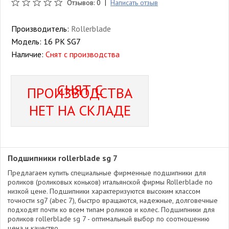
Отзывов: 0 |
Написать отзыв
Производитель:
Rollerblade
Модель:
16 PK SG7
Наличие:
Снят с производства
СНЯТ С
ПРОИЗВОДСТВА
НЕТ НА СКЛАДЕ
Подшипники rollerblade sg 7
Предлагаем купить специальные фирменные подшипники для
роликов (роликовых коньков) итальянской фирмы Rollerblade по
низкой цене. Подшипники характеризуются высоким классом
точности sg7 (abec 7), быстро вращаются, надежные, долговечные
подходят почти ко всем типам роликов и колес. Подшипники для
роликов rollerblade sg 7 - оптимальный выбор по соотношению
цена и качество.