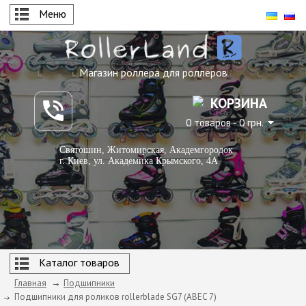
Меню
Магазин роллера для роллеров
КОРЗИНА
0 товаров - 0 грн.
Святошин, Житомирская, Академгородок
г. Киев, ул. Академика Крымского, 4А
Каталог товаров
Главная
Подшипники
Подшипники для роликов rollerblade SG7 (ABEC 7)