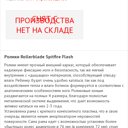
СНЯТ С
ПРОИЗВОДСТВА
НЕТ НА СКЛАДЕ
Ролики Rollerblade Spitfire Flash
Ролики имеют прочный внешний каркас, который обеспечивает
надежную фиксацию ноги и безопасность, так же мягкий
внутренник с «дышащих» материалов, способствующий отводу
влаги. Ребенку будет очень удобно кататься, так как под
воздействием тепла и влаги ботинок формируется в соответствии с
анатомическими особенностями ноги. Роликовые коньки
раздвигаются на полных 4 размера, благодаря полностью
металлической системе выдвижения, что дает возможность
активно кататься на них 2-3 года.
Установлена рама с крепкого композитного пластика, что в свою
очередь является неким амортизатором неровностей
поверхности. Сама рама идет с возможностью установки более
«быстрых» колес диаметром в 76 мм (в комплекте 72 мм), стоит