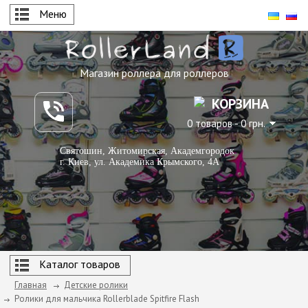
Меню
Магазин роллера для роллеров
КОРЗИНА
0 товаров - 0 грн.
Святошин, Житомирская, Академгородок
г. Киев, ул. Академика Крымского, 4А
Каталог товаров
Главная
Детские ролики
Ролики для мальчика Rollerblade Spitfire Flash