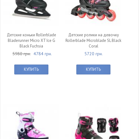
Детские коньки Rollerblade
Детские ролики на девочку
Bladerunner Micro XT Ice G
Rollerblade Microblade SL Black
Black Fuchsia
Coral
5980 грн.
4784 грн.
5720 грн.
КУПИТЬ
КУПИТЬ