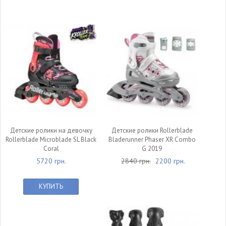
Детские ролики на девочку
Детские ролики Rollerblade
Rollerblade Microblade SL Black
Bladerunner Phaser XR Combo
Coral
G 2019
5720 грн.
2840 грн.
2200 грн.
КУПИТЬ