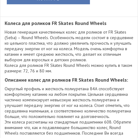
Колеса для роликов FR Skates Round Wheels
Новая генерация качественных колес для роликов от FR Skates
(Seba) – Round Wheels. Особенность модели состоит в сердцевине
из цельного пластика, что должно увеличить прочность и улучшить
передачу энергии от ног на колеса. Модель очень комфортна в
катании и имеет среднюю жесткость, что делает их отличным
выбором для взрослых и детских роликов.
Колеса для роликов FR Skates Round Wheels можно купить в таком
размере: 72, 76 и 80 мм.
Описание колес для роликов FR Skates Round Wheels:
Округлый профиль и жесткость полиуретана 84А способствуют
комфортному катанию на любом покрытии. Цельная сердцевина
частично компенсирует невысокую жесткость полиуретана и
улучшает передачу энергию от ног на колеса. Стоит отметить, что
сердцевина маленькая, а соответственно количество полиуретана
больше, что положительно повлияет на долговечность.
Эти колеса рассчитаны на стандартные подшипники 608. Обратите
внимание что, как и подавляющее большинство колес, Round
Wheels поставляются без подшипников. Последние Ви всегда