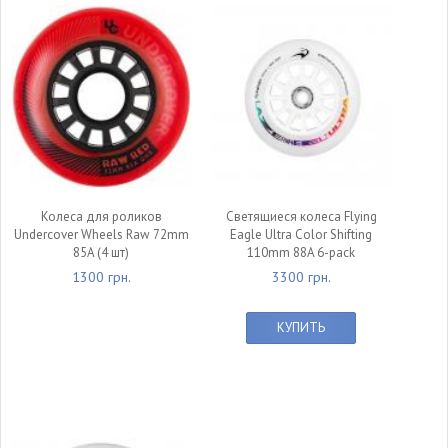
Колеса для роликов
Светящиеся колеса Flying
Undercover Wheels Raw 72mm
Eagle Ultra Color Shifting
85A (4 шт)
110mm 88A 6-pack
1300 грн.
3300 грн.
КУПИТЬ