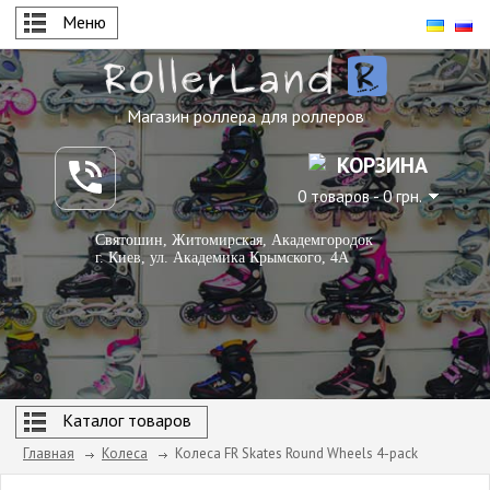
Меню
Магазин роллера для роллеров
КОРЗИНА
0 товаров - 0 грн.
Святошин, Житомирская, Академгородок
г. Киев, ул. Академика Крымского, 4А
Каталог товаров
Главная
Колеса
Колеса FR Skates Round Wheels 4-pack